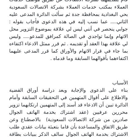
العملاء بمكتب خدمات العملاء بشركة الاتصالات السعودية
بحي البغدادية بمحافظة جدة ثم سألت الدائرة المدعى عليه
الثاني….. عما نسب إليه في هذه الدعوى فأجاب بقوله :
جوابي ينحصر في أنني ليس لي علاقة بموضوع التزوير محل
الاتهام وإنما تواجدي في الصالة كمرافق للمدعو….. وليس
لي علاقة بهذا العقد أو تقديمه . ثم قرر ممثل الادعاء اكتفاءه
بما جاء في قرار الاتهام والأوراق كما قرر المدعى عليهما
اكتفاءهما بأقوالهما السابقة وما قدماه .
الأسباب
بناء على الدعوى والإجابة وبعد دراسة أوراق القضية
والاطلاع على أقوال المتهمين في التحقيقات السابقة وأمام
الدائرة تبين أن الادعاء قد أسند إلى المتهمين ارتكابهما تزوير
محررين عرفيين (عقد اشتراك بخدمة الهاتف الجوال
صادرين من شركة الاتصالات السعودية) بالاصطناع وعن
طريق الاتفاق والمساعدة بأن قاما بتعبئة بيانات عقدي طلب
الاشتراك بخدمة الهاتف الجوال سالف الذكر ببيانات بطاقة