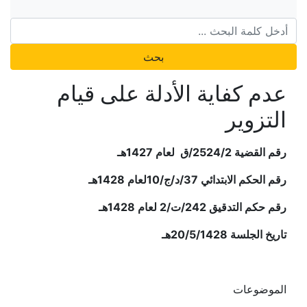
بحث
عدم كفاية الأدلة على قيام
التزوير
رقم القضية 2524/2/ق لعام 1427هـ
رقم الحكم الابتدائي 37/د/ج/10لعام 1428هـ
رقم حكم التدقيق 242/ت/2 لعام 1428هـ
تاريخ الجلسة 20/5/1428هـ
الموضوعات