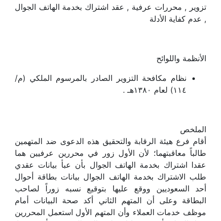
تزوير , محررات عرفية , عقد اشتراك بخدمة الهاتف الجوال
, عدم كفاية الأدلة
الأنظمة واللوائح
نظام مكافحة التزوير الصادر بالمرسوم الملكي (م/
۱۱٤) لعام ۱۳۸۰هـ .
الملخص
أقام فرع هيئة الرقابة والتحقيق هذه الدعوى ضد المتهمين
طالباً معاقبتهما؛ لأن الأول زور في محررين عرفيين هما
عقدا اشتراك بخدمة الهاتف الجوال بأن عبأ بيانات عقدي
طلب الاشتراك بخدمة الهاتف الجوال بيانات بطاقة أحوال
أحد السعوديين ووقع عليها بتوقيع نسبه زوراً لصاحب
البطاقة وعلى أن المتهم الثاني أكد صحة البيانات أمام
موظف خدمات العملاء وأن المتهم الأول استعمل المحررين