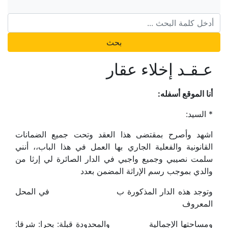
بحث
عـقـد إخلاء عقار
أنا الموقع أسفله:
* السيد:
اشهد وأصرح بمقتضى هذا العقد وتحت جميع الضمانات
القانونية والفعلية الجاري بها العمل في هذا الباب،، أنني
سلمت نصيبي وجميع واجبي في الدار الصائرة لي إرثا من
والدي بموجب رسم الإراثة المضمن بعدد
وتوجد هذه الدار المذكورة ب في المحل
المعروف
ومساحتها الإجمالية والمحدودة قبلة: بحرا: شرقا: