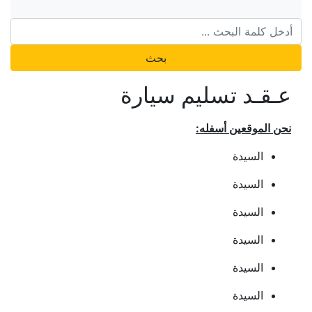
بحث
عـقـد تسليم سيارة
نحن الموقعين أسفله:
السيدة
السيدة
السيدة
السيدة
السيدة
السيدة