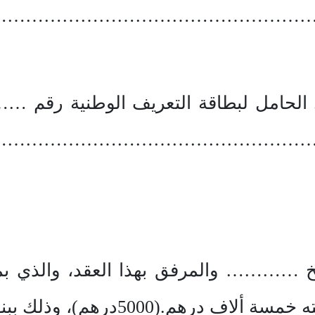
……………………………………………
امل لبطاقة التعريف الوطنية رقم
……………………………………………
خ ………… والمرفق بهذا العقد، والذي ب
500درهم)، وذلك ببنود وشروط مختلفة.