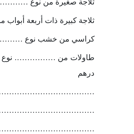
ثلاجة صغيرة من نوع ………
ثلاجة كبيرة ذات أربعة أ
كراسي من خشب نوع …………
طاولات من ……………. نوع
درهم
…………………………………
……………………………..
……………………………..