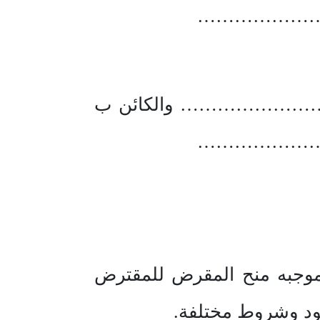
………………
 ……………………… والكائن ب
………………
موجبه منح المقرض للمقترض