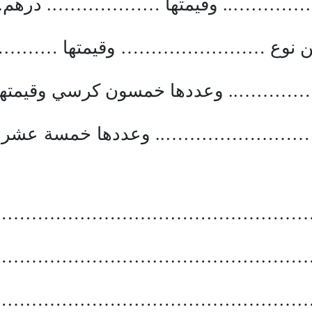
…………….. وقيمتها ………………. درهم.
بواب من نوع …………………… وقيمتها ………
……….. وعددها خمسون كرسي وقيم
 …………………….. وعددها خمسة عشر ط
……………………………………………
………………………………………………
………………………………………………