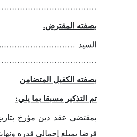
…………………………………
بصفته المقترض.
السيد ……………………….. الح
…………………………………
بصفته الكفيل المتضامن
تم التذكير مسبقا بما يلي:
بمقتضى عقد دين مؤرخ بتاري
قرضا بمبلغ إجمالي قدره ونهايته خمسة ألاف درهم.(0