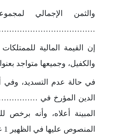
والثمن الإجمالي لمجم
……………………………….
إن القيمة المالية للممتلكا
والكفيل، وجميعها متواجد بعنوان
في حالة عدم التسديد، وفي أ
الدين المؤرخ في ……………….. و
المبينة أعلاه، وأنه برخص
المنصوص عليها في الظهير 1 غشت 1996 من مدونة التجارة وقانون الالتزامات والعقود 12 غشت 1913.