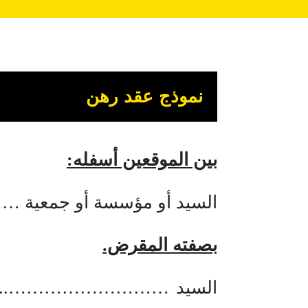
نموذج عقد رهن
بين الموقعين أسفله:
السيد أو مؤسسة أو جمع
بصفته المقرض.
السيد ……………………….. الح