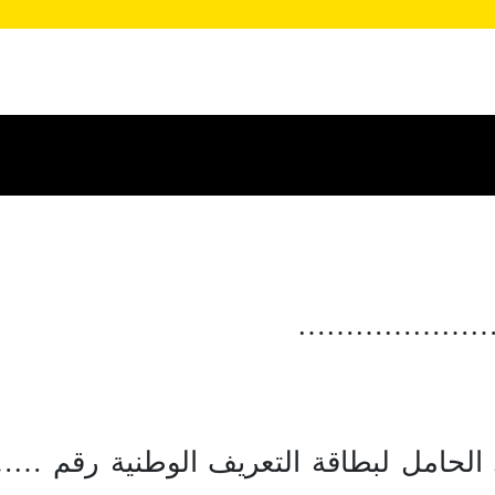
ية ……………………
امل لبطاقة التعريف الوطنية رقم