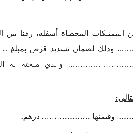
 الممتلكات المحصاة أسفله، رهنا من الد
وذلك لضمان تسديد قرض بمبلغ …
…….. والذي منحته له المؤسس
تالي:
.. وقيمتها ………………. درهم.