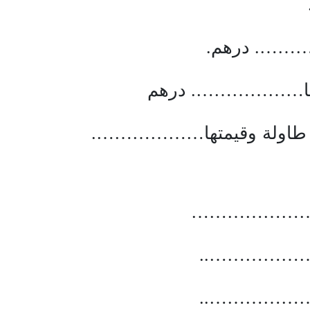
………. درهم.
تها………………. درهم
اولة وقيمتها……………….
………………
………………
………………