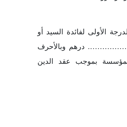
رجة الأولى لفائدة السيد أو
……………. درهم وبالأحرف
ة بموجب عقد الدين