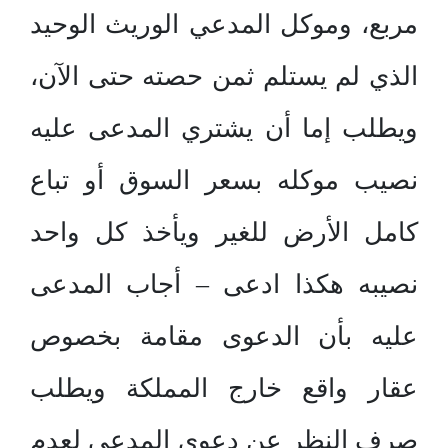
مربع، وموكل المدعي الوريث الوحيد
الذي لم يستلم ثمن حصته حتى الآن،
ويطلب إما أن يشتري المدعى عليه
نصيب موكله بسعر السوق أو تباع
كامل الأرض للغير ويأخذ كل واحد
نصيبه هكذا ادعى – أجاب المدعى
عليه بأن الدعوى مقامة بخصوص
عقار واقع خارج المملكة ويطلب
صرف النظر عن دعوى المدعي لعدم