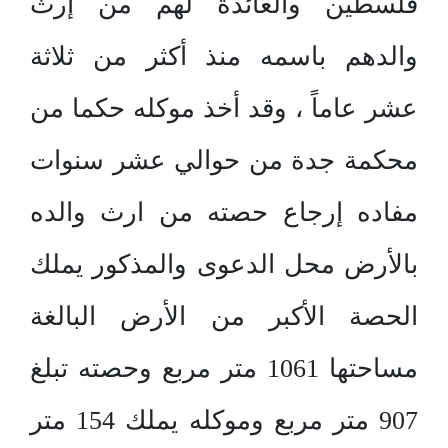
فلسطين والعائدة لهم من إرث
والدهم باسمه منذ أكثر من ثلاثة
عشر عاماً ، وقد أخذ موكله حكما من
محكمة جدة من حوالي عشر سنوات
مفاده إرجاع حصته من ارث والده
بالأرض محل الدعوى والمذكور يملك
الحصة الأكبر من الأرض البالغة
مساحتها 1061 متر مربع وحصته تبلغ
907 متر مربع وموكله يملك 154 متر