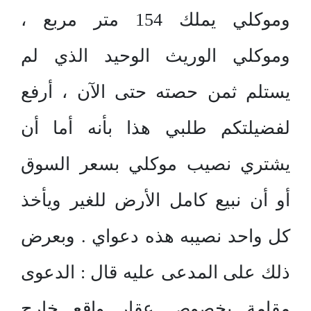
وموكلي يملك 154 متر مربع ،
وموكلي الوريث الوحيد الذي لم
يستلم ثمن حصته حتى الآن ، أرفع
لفضيلتكم طلبي هذا بأنه أما أن
يشتري نصيب موكلي بسعر السوق
أو أن نبيع كامل الأرض للغير ويأخذ
كل واحد نصيبه هذه دعواي . وبعرض
ذلك على المدعى عليه قال : الدعوى
مقامة بخصوص عقار واقع خارج