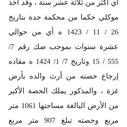
أي أكثر من ثلاثة عشر سنة ، وقد أخذ
موكلي حكما من محكمة جدة بتاريخ
26 / 11 / 1423 ه أي من حوالي
عشرة سنوات بموجب صك رقم 7/
555 / 15 وتاريخ 7/ 1/ 1424 ه مفاده
إرجاع حصته من أرث والده بأرض
غزة ، والمذكور يملك الحصة الأكبر
من الأرض البالغة مساحتها 1061 متر
مربع وحصته تبلغ 907 متر مربع