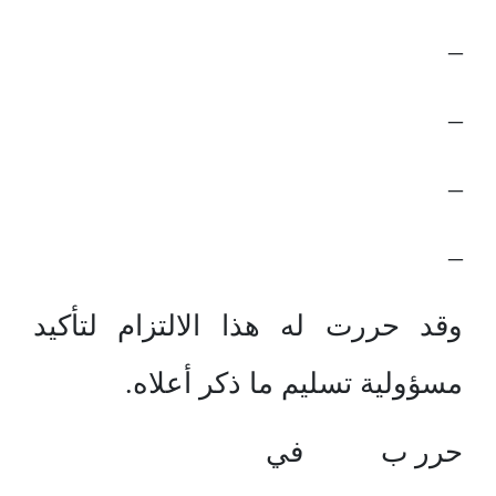
–
–
–
–
وقد حررت له هذا الالتزام لتأكيد
مسؤولية تسليم ما ذكر أعلاه.
حرر ب في