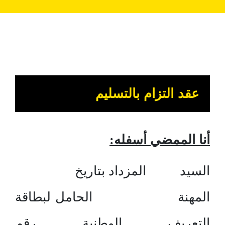
عقد التزام بالتسليم
أنا الممضي أسفله:
السيد المزداد بتاريخ
المهنة الحامل لبطاقة
التعريف الوطنية رقم