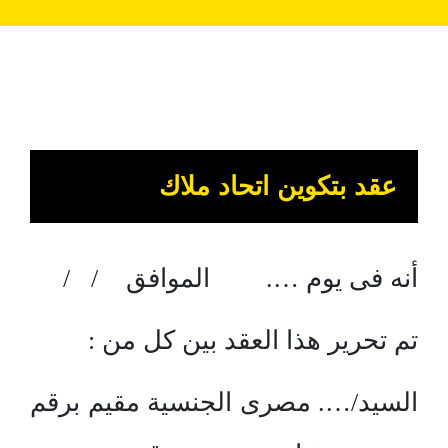
عقد بتكوين اتحاد ملاك
أنه فى يوم …. الموافق / /
تم تحرير هذا العقد بين كل من :
السيد/…. مصرى الجنسية مقيم برقم