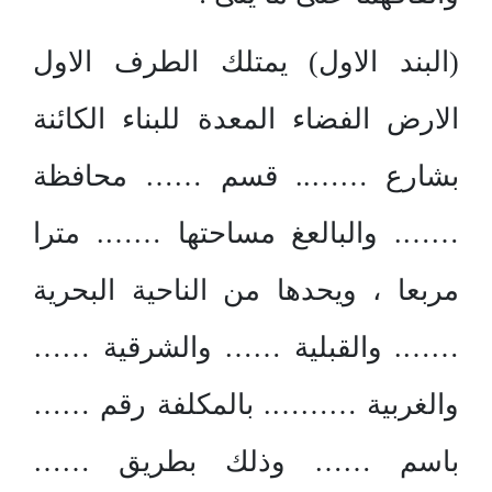
(البند الاول) يمتلك الطرف الاول
الارض الفضاء المعدة للبناء الكائنة
بشارع …….. قسم …… محافظة
……. والبالعغ مساحتها ……. مترا
مربعا ، ويحدها من الناحية البحرية
……. والقبلية …… والشرقية ……
والغربية ………. بالمكلفة رقم ……
باسم …… وذلك بطريق ……