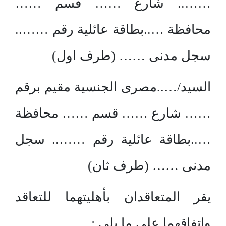
…….. شارع …… قسم ……
محافظة …..بطاقة عائلية رقم ……..
سجل مدنى …… (طرف اول)
السيد/…..مصرى الجنسية مقيم برقم
…… شارع …… قسم …… محافظة
…..بطاقة عائلية رقم …….. سجل
مدنى …… (طرف ثان)
يقر المتعاقدان بأهليتهما للتعاقد
واتفاقهما على ما يلى :