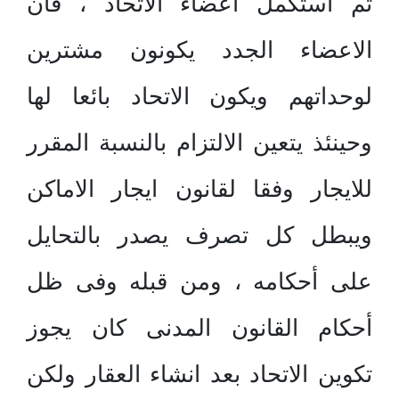
ثم استكمل اعضاء الاتحاد ، فأن
الاعضاء الجدد يكونون مشترين
لوحداتهم ويكون الاتحاد بائعا لها
وحينئذ يتعين الالتزام بالنسبة المقرر
للايجار وفقا لقانون ايجار الاماكن
ويبطل كل تصرف يصدر بالتحايل
على أحكامه ، ومن قبله وفى ظل
أحكام القانون المدنى كان يجوز
تكوين الاتحاد بعد انشاء العقار ولكن