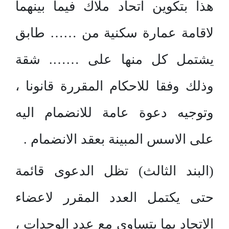
هذا بتكوين اتحاد ملاك فيما بينهما
لاقامة عمارة سكنية من …… طابق
يشتمل كل منها على ……. شقة
وذلك وفقا للاحكام المقررة قانونا ،
وتوجيه دعوة عامة للانضمام اليه
على الاسس المبينة بعقد الانضمام .
(البند الثالث) تظل الدعوى قائمة
حتى يكتمل العدد المقرر لاعضاء
الاتحاد بما يتساوى مع عدد الوحدات ،