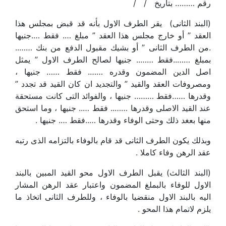
رقم ……… بتاريخ / /
(البند الثانى) يقر الطرف الاول بأنه قد قبض بمجلس هذا
العقد ” أو خارج مجلس هذا العقد ” مبلغ …. فقط ….جنيها
.من الطرف الثانى ” أو بشيك مقبول الدفع من بنك ……..
بمبلغ ……..فقط …….. جنيها لصالح الطرف الاول ” يمثل
اصل الدين المضمون وقدره ……. فقط …… جنيها ،
ومصروفات العقد والقيد ” والتجديد ان كان القيد قد تجدد ”
وقدرها ……فقط ……… جنيها ، والفوائد التى كانت مستحقة
عند القيد الاصلى وقدرها …….. فقط ….. جنيها ، وما استحق
منها بعغد ذلك وحتى الوفاء وقدرها …..فقط …. جنيها .
وبذلك يكون الطرف الثانى قد قام بالوفاء بالتزامه الذى رتبه
عقد الرهن وفاء كاملا .
(البند الثالث) يقبل الطرف الاول محو القيد المبين بالبند
الاول للوفاء بالبملغ المضمون واعتبار عقد الرهن المشار
اليه بالبند الاول منقضيا بالوفاء ، وللطرف الثانى اتخاذ ما
يلزم لاتمام هذا المحو .