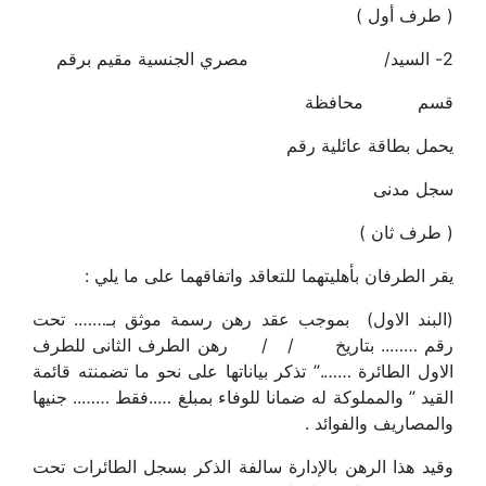
( طرف أول )
2- السيد/ مصري الجنسية مقيم برقم
قسم محافظة
يحمل بطاقة عائلية رقم
سجل مدنى
( طرف ثان )
يقر الطرفان بأهليتهما للتعاقد واتفاقهما على ما يلي :
(البند الاول) بموجب عقد رهن رسمة موثق بـ……. تحت
رقم …….. بتاريخ / / رهن الطرف الثانى للطرف
الاول الطائرة …….” تذكر بياناتها على نحو ما تضمنته قائمة
القيد ” والمملوكة له ضمانا للوفاء بمبلغ …..فقط …….. جنيها
والمصاريف والفوائد .
وقيد هذا الرهن بالإدارة سالفة الذكر بسجل الطائرات تحت