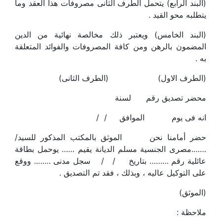
(البند الرابع) يتحمل الطرف الثانى مصروفات هذا العقد وما
يتطلبه محو القيد .
(البند الخامس) ويعتبر ذلك مخالصة نهائية من الدين
المضمون بالرهن ومن كافة المصروفات والفوائد المتعلقة
به .
(الطرف الاول) (الطرف الثانى)
محضر تصديق رقم لسنة
انه فى يوم الموافق / /
حضر أمامنا نحن الموثق بالمكتب المذكور للسيد/
…….مصرى الجنسية مسلم الديانة يقيم …… يوحمل بطاقة
عائلية رقم ……… بتاريخ / / سجل مدنى …….. ووقع
على التوكيل عاليه ، وبذلك ، فقد تم التصديق .
(الموثق)
ملاحظة :