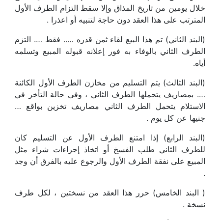
خلال يومين من تاريخ المذاق وإلا سقط التزام الطرف الأول
المترتب على هذا العقد دون حاجة لتنبيه أو اعذرا .
(البند الثاني) تم هذا البيع لقاء ثمن قدره ….. فقط …. التزم
الطرف الثاني بالوفاء به فور إعلانه قبوله المبيع وتسلمه
أياه.
(البند الثالث) يتم التسليم من مخازن الطرف الأول الكائنة
…. بمصاريف يتحملها الطرف الثاني ، وفى حالة التأخر في
الاستلام يتحمل الطرف الثاني مصاريف تخزين بواقع …
جنيها عن كل يوم .
(البند الرابع) إذا امتنع الطرف الأول عن التسليم كان
للطرف الثاني طلب الفسخ أو اتخاذ إجراءات شراء مثل
المبيع على نفقة الطرف الأول والرجوع عليه بالفرق أن وجد
.
( البند الخامس) حرر هذا العقد من نسختين ، لكل طرف
نسخة .