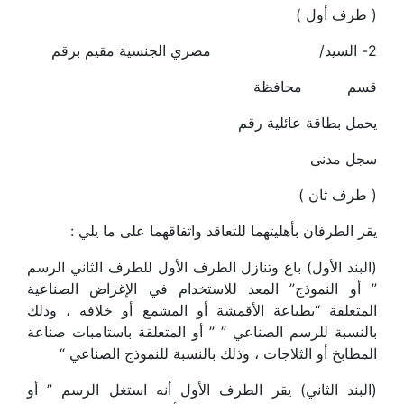
( طرف أول )
2- السيد/ مصري الجنسية مقيم برقم
قسم محافظة
يحمل بطاقة عائلية رقم
سجل مدنى
( طرف ثان )
يقر الطرفان بأهليتهما للتعاقد واتفاقهما على ما يلي :
(البند الأول) باع وتنازل الطرف الأول للطرف الثاني الرسم
” أو النموذج” المعد للاستخدام في الإغراض الصناعية
المتعلقة “بطباعة الأقمشة أو المشمع أو خلافه ، وذلك
بالنسبة للرسم الصناعي ” ” أو المتعلقة باستامبات صناعة
المطابخ أو الثلاجات ، وذلك بالنسبة للنموذج الصناعي “
(البند الثاني) يقر الطرف الأول أنه استغل الرسم ” أو