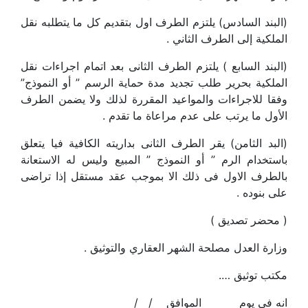
(البند السادس) يلتزم الطرف اول بتقديم كل ما يتطلبه نقل
الملكية إلى الطرف الثاني .
(البند السابع ) يلتزم الطرف الثانى بعد اتمام اجراءات نقل
الملكية بحرير طلب تجديد مدة حماية الرسم ” أو النموذج”
وفقا للاجراءات والمواعيد المقررة لذلك ولا يضمن الطرف
الأول ما يرتب على عدم مراعاة ما تقدم .
(البد الثامن) يقر الطرف الثانى بداريته الكافية فيا يتعلق
باستخدام الرم ” أو النموذج ” المبيع وليس له الاستعانة
بالطرف الاول فى ذلك الا بموجب عقد مستقل إذا تراضى
على بنوده .
( محضر تصديق )
وزارة العدل مصلحة الشهر العقاري والتوثيق .
مكتب توثيق ….
انه فى يوم الموافق / /