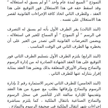
النموذج ” المبيع لمدة عام واحد ” أو لم يسبق له استغلاله ”
وقد اسقط حقه في هذا الاستغلال فور التوقيع على هذا
العقد ، وللطرف الثاني اتخاذ كافة الإجراءات القانونية لقصر
هذا الاستغلال على نفسه .
(البند الثالث) يقر الطرف الأول بأنه لم يسبق له التصرف
في الرسم ” أو النموذج ” أو السماح للغير في استغلاله ،
ويضمن التعرضات القانونية التي تصدر من الغير على أن
يخطره بها الطرف الثاني في الوقت المناسب .
(البند الرابع) يلتزم الطرف الأول بتسليم الطرف الثاني فور
التوقيع على هذا العقد الشهادة الصادرة له من إدارة الرسوم
والنماذج وسائر الأوراق المتعلقة بذلك ويعتبر هذا العقد بمثابة
إقرار بتنازله عنها للطرف الثاني .
(البند الخامس) للطرف الثاني تحرير الاستمارة رقم 2 بإدارة
الرسوم والنماذج وإرفاقها بطلب مع صورة من هذا العقد
وتقديمها للإدارة سالفة الذر للتأشير في سجل الرسوم
والنماذج الصناعية بانتقال الملكية ، كما يلتزم بمباشرة
إجراءات شهر انتقال الملكية فى صحيفة الرسوم والنماذج .