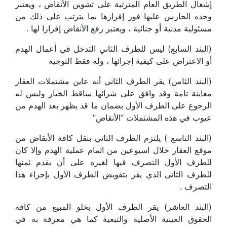
إشغال الطريق العام المترتبة على تشوين الأنقاض ، ويعتبر
وحده الحارس عليها فور إفرازها بما يترتب على ذلك من
مسئولية مدنية أو جنائية ، ويعتبر رفع الأنقاض إفرازا لها .
(البند السابع) ليس للطرف الثاني التدخل في أعمال الهدم
أو الاعتراض على كيفية إجرائها ، وله فقط التوجيه
(البند الثامن) يقر الطرف الثاني أنه عاين مشتملات العقار
معاينة تامة وقد وافق على شرائها ساقط الخيار وليس له
الرجوع على الطرف الأول بضمان ما قد يظهر بعد الهدم من
عيوب في هذه المشتملات “الأنقاض”
(البند التاسع ) يلتزم الطرف الثاني بنقل كافة الأنقاض من
موقع العقار خلال اسبوعين من اتمام عملية الهدم وإلا كان
للطرف الأول التصرف فيها لغيره على أن يقدم ثمنها
للطرف الثاني الذي يقر بتفويض الطرف الأول بإجراء هذا
التصرف .
(البند العاشر) يقر الطرف الأول بخلو المبيع من كافة
الحقوق العينية الأصلية والتبعية كما هي معرفة به في