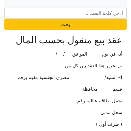
بحث
عقد بيع منقول بحسب المال
أنه في يوم الموافق / /
تم تحرير هذا العقد بين كل من :
1- السيد/ مصري الجنسية مقيم برقم
قسم محافظة
يحمل بطاقة عائلية رقم
سجل مدني
( طرف أول )