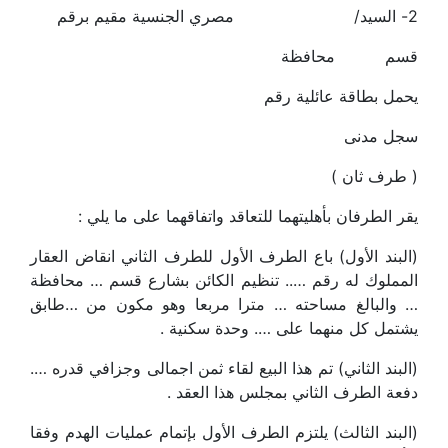
2- السيد/ مصري الجنسية مقيم برقم
قسم محافظة
يحمل بطاقة عائلية رقم
سجل مدنى
( طرف ثان )
يقر الطرفان بأهليتهما للتعاقد واتفاقهما على ما يلي :
(البند الأول) باع الطرف الأول للطرف الثاني انقاض العقار
المملوك له رقم ….. تنظيم الكائن بشارع قسم … محافظة
… والبالغ مساحته … مترا مربعا وهو مكون من …طابق
يشتمل كل منهما على …. وحدة سكنية .
(البند الثاني) تم هذا البيع لقاء ثمن اجمالى وجزافي قدره ….
دفعة الطرف الثاني بمجلس هذا العقد .
(البند الثالث) يلتزم الطرف الأول بإتمام عمليات الهدم وفقا