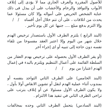
للأصول المقررة والعرف الجاري مما لا يؤدى إلى إتلاف
الأبواب والنوافذ والرخام والأخشاب على أن يبذل فى ذلك
عناية الشخص الحريص على أمواله وإلا كان مسئولا عما
يحدث من اتلافات ، على أن تتم خلال أجل أقساه / /
وإلا التزم بدفع مبلغ ….. جنيها عن كل يوم تأخير .
(البند الرابع ) يلتزم الطرف الأول باستصدار ترخيص الهدم
خلال شهر من اليوم وإلا اعتبر العقد مفسوخا من تلقاء
نفسه دون حاجة إلى تنبيه أو اى إجراء آخر
(أو يقر الطرف الأول بحصوله على ترخيص بهدم العقار من
السلطة القائمة على أعمال التنظيم ويلتزم بالبدء في إعمال
الهدم اعتبارا من يوم / / .
(البند الخامس) على الطرف الثاني التواجد بنفسه أو
بمندوب أثناء عملية الهدم لنقل أو تشوين الانقاض أولا بأول ،
ولا يكون الطرف الأول مسئولا عن أو إتلاف بترتب على
تراخى الطرف الثاني في تنفيذ هذا الالتزام .
(البند السادس) يتحمل الطرف الثاني وحده بمخالفات