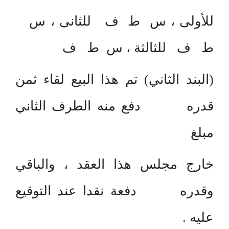
للأولى ، س ط ف للثانى ، س
ط ف للثالثة ، س ط ف
(البند الثاني) تم هذا البيع لقاء ثمن
قدره دفع منه الطرف الثاني
مبلغ
خارج مجلس هذا العقد ، والباقي
وقدره دفعة نقدا عند التوقيع
عليه .