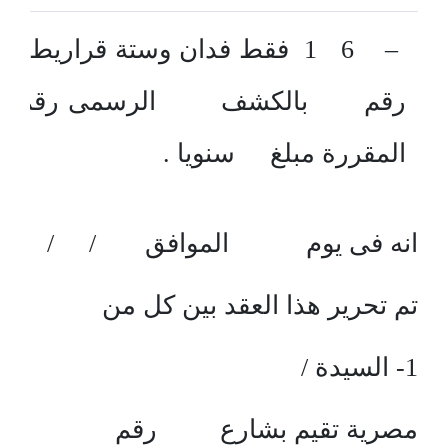
– 6 1 فقط فدان وستة قراريط 
رقم بالكشف الرسمى رقم و
المقررة مبلغ سنويا .
انه فى يوم الموافق / /
تم تحرير هذا العقد بين كل من
1- السيدة /
مصرية تقيم بشارع رقم