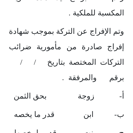
المكسبة للملكية .
وتم الإفراج عن التركة بموجب شهادة
إفراج صادرة من مأمورية ضرائب
التركات المختصة بتاريخ / /
برقم والمرفقة .
أ- زوجة بحق الثمن
ب- ابن قدر ما يخصه
ج- بنت قدر ما يخصها