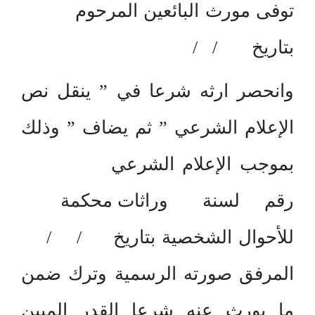
توفى مورث البائعين المرحوم
بتاريخ / /
وانحصر ارثه شرعا في ” ينقل نص
الإعلام الشرعي ” ثم يضاف ” وذلك
بموجب الإعلام الشرعي
رقم لسنة وراثات محكمة
للأحوال الشخصية بتاريخ / /
المرفق صورته الرسمية وترك ضمن
ما يورث عنه شرعا القدر المبين