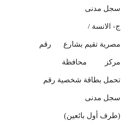
سجل مدنى
ج- الانسة /
مصرية تقيم بشارع رقم
مركز محافظة
تحمل بطاقة شخصية رقم
سجل مدنى
(طرف أول بائعين)