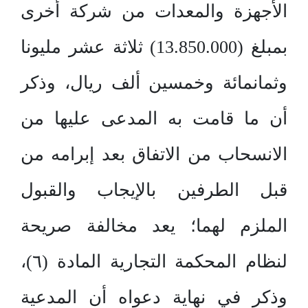
الأجهزة والمعدات من شركة أخرى
بمبلغ (13.850.000) ثلاثة عشر مليونا
وثمانمائة وخمسين ألف ريال، وذكر
أن ما قامت به المدعى عليها من
الانسحاب من الاتفاق بعد إبرامه من
قبل الطرفين بالإيجاب والقبول
الملزم لهما؛ يعد مخالفة صريحة
لنظام المحكمة التجارية المادة (٦)،
وذكر في نهاية دعواه أن المدعية