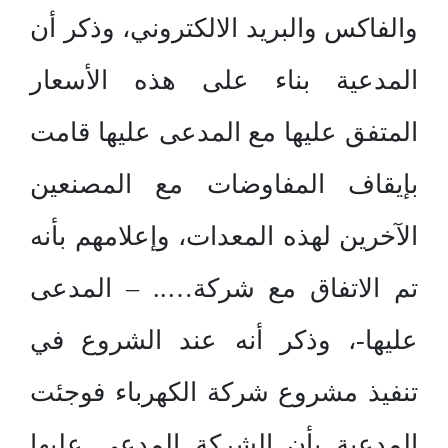
والفاكس والبريد الالكتروني، وذكر أن
المدعية بناء على هذه الأسعار
المتفق عليها مع المدعى عليها قامت
بإيقاف المفاوضات مع المصنعين
الآخرين لهذه المعدات، وإعلامهم بأنه
تم الاتفاق مع شركة….. – المدعى
عليها-، وذكر أنه عند الشروع في
تنفيذ مشروع شركة الكهرباء فوجئت
المدعية بأن الشركة المدعى عليها