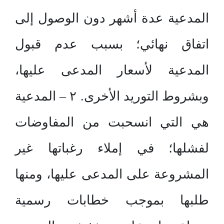
المدعية عدة أشهر دون الوصول إلى
اتفاق نهائي؛ بسبب عدم قبول
المدعية لأسعار المدعى عليها،
وبشروط التوريد الأخرى. ٢ – المدعية
هي التي انسحبت من المفاوضات
لفشلها؛ في إملاء رغباتها غير
المشروعة على المدعى عليها، ومنها
طلبها بموجب خطابات رسمية