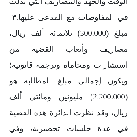
الوقت والجهد والمصاريف التي بذلت
في المفاوضات مع المدعى عليها.٣-
مبلغ (300.000) ثلاثمائة ألف ريال،
مصاريف وأتعاب القضية من
استشارات ومحاماة وترجمة قانونية؛
ويكون إجمالي مبلغ المطالبة هو
(2.200.000) مليونين ومائتي ألف
ريال، وقد نظرت الدائرة هذه القضية
في عدة جلسات تحضيرية، وفي