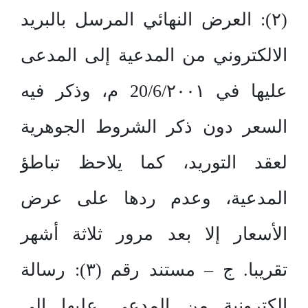
(٢): العرض النهائي المرسل بالبريد
الالكتروني من المدعية إلى المدعى
عليها في 20/6/٢٠٠١ م، وذكر فيه
السعر دون ذكر الشروط الجوهرية
لعقد التوريد، كما يلاحظ تباطؤ
المدعية، وعدم ردها على عرض
الأسعار إلا بعد مرور ثلاثة أشهر
تقريبا. ج – مستند رقم (٣): رسالة
إلكترونية من المدعى عليها إلى