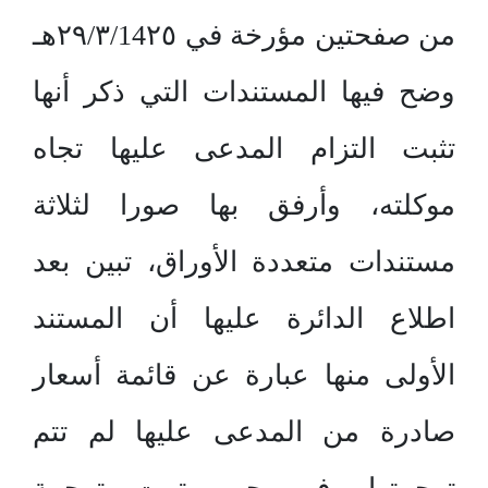
من صفحتين مؤرخة في ٢٩/٣/14٢٥هـ
وضح فيها المستندات التي ذكر أنها
تثبت التزام المدعى عليها تجاه
موكلته، وأرفق بها صورا لثلاثة
مستندات متعددة الأوراق، تبين بعد
اطلاع الدائرة عليها أن المستند
الأولى منها عبارة عن قائمة أسعار
صادرة من المدعى عليها لم تتم