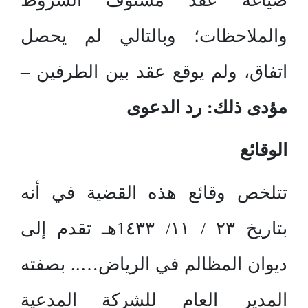
صياغة عقد مستوف الشروط
والملاحظات؛ وبالتالي لم يحصل
اتفاق، ولم يوقع عقد بين الطرفين –
مؤدى ذلك: رد الدعوى
الوقائع
تتلخص وقائع هذه القضية في أنه
بتاريخ ٢٣ / ١١/ 1٤٣٣هـ تقدم إلى
ديوان المظالم في الرياض….. بصفته
المدير العام للشركة المدعية