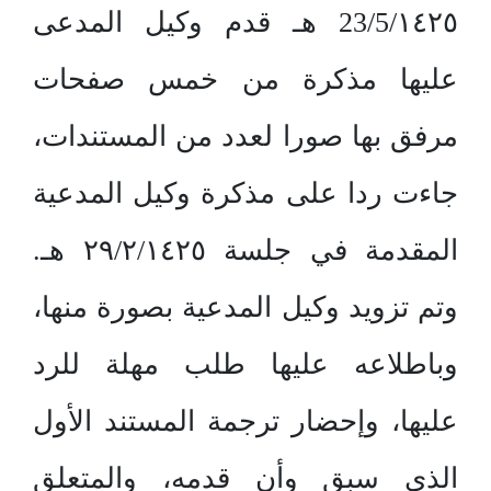
23/5/١٤٢٥ هـ قدم وكيل المدعى
عليها مذكرة من خمس صفحات
مرفق بها صورا لعدد من المستندات،
جاءت ردا على مذكرة وكيل المدعية
المقدمة في جلسة ٢٩/٢/١٤٢٥ هـ.
وتم تزويد وكيل المدعية بصورة منها،
وباطلاعه عليها طلب مهلة للرد
عليها، وإحضار ترجمة المستند الأول
الذي سبق وأن قدمه، والمتعلق