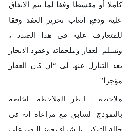
كاملا أو مقسطا وفقا لما يتم الاتفاق
عليه ودفع أتعاب تحرير العقد وفقا
للمتعارف عليه فى هذا الصدد ،
وتسلم العقار وملحقاته وعقود الايجار
بعد التنازل عنها لى “ان كان العقار
مؤجرا”
ملاحظة : انظر الملاحظة الخاصة
بالنموذج السابق مع مراعاة انه فى
حالة التوكيل بالشراء يجوز النص على