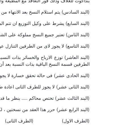
بنداكوت للغلاف وذلك فور التعاقد مع المطبعة وا
(البند السادس) يتم استلام النسخ بعد الانتهاء 
(البند السابع) يشرط على وكيل التوزيع ان تتم ا
(البند الثامن) تعتبر جميع النسخ مملوكة على ا
(البند التاسع) لا يجوز لاى من الطرفين التنازل ع
(البند العاشر) توزع الارباح والخسائر بذات النسب
الطرفين قسمة النسخ الباقية بذات النسبة بعد أن
(البند الحادى عشر) فى حالة تحقق خسارة لا يجوز
(البند الثانى عشر) لا يجوز للطرف الثانى اعادة 
(البند الثالث عشر) تختص محاكم ….. بنظر ما قد 
(البند الرابع عشر) حرر هذا العقد من نسختين ،
(الطرف الاول) (الطرف الثانى)