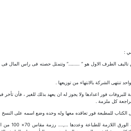
ي :
ن تاليف الطرف الاول هو ” ………” وتتمثل حصته فى راس المال فى تق
حد تنتهى الشركة بالانتهاء من توزيعها .
عة للبروفات فور اعدادها ولا يجوز له ان يعهد بذلك للغير ، فأن تأخر 
راجعة كل ملزمة .
ل الكتاب للمطبعة فور تعاقده معها وله وحده وضع اسمه على النسخ ال
(البند الخامس) ي