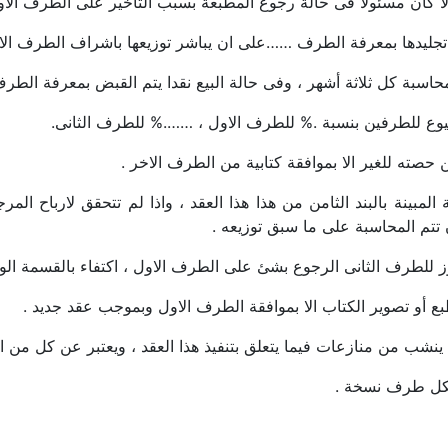
لا كان مسئولا فى حالة رجوع المطبعة بسبب التأخير على الطرف الاو
من تجليدها بمعرفة الطرف ……على ان يباشر توزيعها باشراف الطرف الا
لمحاسبة كل ثلاثة أشهر ، وفى حالة البيع نقدا يتم القبض بمعرفة ال
لشيوع للطرفين بنسبة .% للطرف الاول ، …….% للطرف الثانى.
ن حصته للغير الا بموافقة كتابية من الطرف الاخر .
ة المبينة بالبند الثامن من هذا هذا العقد ، واذا لم تتحقق لارباح ال
 تتم المحاسبة على ما سبق توزيعه .
 للطرف الثانى الرجوع بشئ على الطرف الاول ، اكتفاء بالقسمة الوارد
طبع أو تصوير الكتاب الا بموافقة الطرف الاول وبموجب عقد جديد .
ينشب من منازعات فيما يتعلق بتنفيذ هذا العقد ، ويعتبر عن كل من ال
 لكل طرف نسخة .