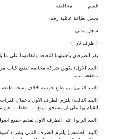
قسم محافظة
يحمل بطاقة عائلية رقم
سجل مدنى
( طرف ثان )
يقر الطرفان بأهليتهما للتعاقد واتفاقهما على ما يل
(البند الاول) تكوين شركة محاصة لطبع كتاب م
…فقط …….
(البند الثانى) يتم طبع خمسة الالاف نسخة طبعة وا
(البند الثالث) يلتزم الطرف الاول باعمال المراج
القيام بها على ان يستحق مبلغ ….. فقط … عن م
(البند الرابع) على الطرف الاول تقديم جميع اصو