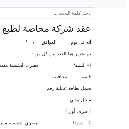
عقد شركة محاصة لطبع 
أنه في يوم الموافق / /
تم تحرير هذا العقد بين كل من :
1- السيد/ مصري الجنسية مقيم برقم
قسم محافظة
يحمل بطاقة عائلية رقم
سجل مدني
( طرف أول )
2- السيد/ مصري الجنسية مقيم برقم