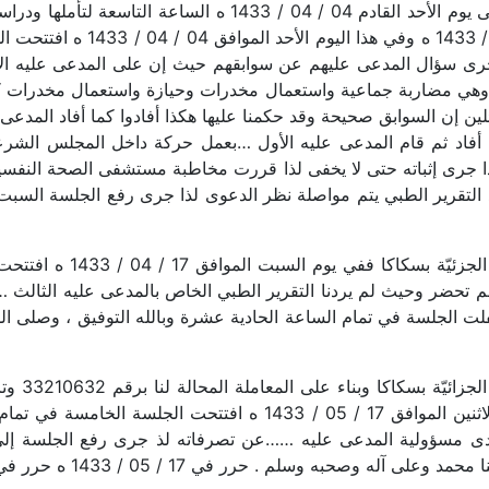
وهو سكران هكذا أفادت لذا جرى رفع الجلسة إلى يوم الأحد القادم
 جرى سؤال المدعى عليهم عن سوابقهم حيث إن على المدعى عليه 
ق وهي مضاربة جماعية واستعمال مخدرات وحيازة واستعمال مخدرات 
ين إن السوابق صحيحة وقد حكمنا عليها هكذا أفادوا كما أفاد المدع
أفاد ثم قام المدعى عليه الأول …بعمل حركة داخل المجلس الش
جرى إثباته حتى لا يخفى لذا قررت مخاطبة مستشفى الصحة النفسية و
وأقفلت الجلسة في تمام الساعة الحادية عشرة وبالله التوفيق ، وصلى 
 مدى مسؤولية المدعى عليه ……عن تصرفاته لذ جرى رفع الجلسة إلى
حبه وسلم . حرر في 17 / 05 / 1433 ه حرر في 04 / 04 / 1433