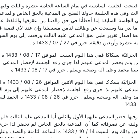
هذا اليوم الأحد الموافق 27 / 07 / 1433 ه افتتحت الجلسة السادسة في تمام الساعة الحادية 
لثالث وفي هذه الجلسة حاولنا الصلح بن المدعية بالحق الخاص والمدع
في الجلسة السابقة إننا أخطأنا في حق والدتنا من عقوقها والتلفظ ع
رر ما بدر منا وسنبحث عن وظائف لتأمن مستقبلنا وإن عدنا لأي قضية 
ربعين دقيقة. حرر في 27 / 07 / 1433 ه .
الحمد لله
حمد وعلى آله وصحبه وسلم . حرر في 17 / 08 / 1433 ه
الحمد لله و
عشرة وبالله التوفيق ، وصلى الل
فتتحت الجلسة التاسعة في تمام الساعة 12:00 وفيها حضر المدعى عليهما الأول والثاني أما الم
ته عن تصرفاته كما أن المدعية بالحق الخاص لم تحضر لذا جرى ر
وإحضار المدعى عليه الثالث والمدعية بالحق الخاص وذلك يوم ال