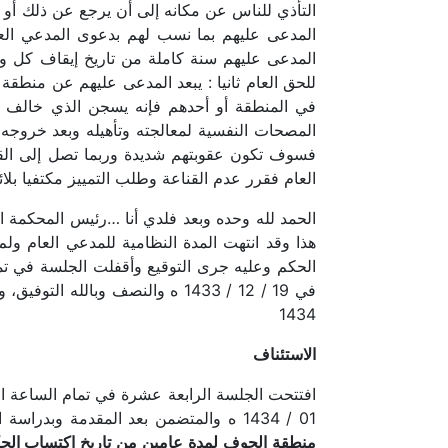
المدعى عليهم بما نسب لهم بدعوى المدعي العا
المدعى عليهم سنة كاملة من تاريخ إيقاف كل و
للحق العام ثانيا : يبعد المدعى عليهم عن منطقة
في المنطقة أو أحدهم فإنه يسجن الذي خالف هذ
المصحات النفسية لمعالجته وتأهيله وبعد خروجه 
فسوف تكون عقوبتهم شديدة وربما تصل إلى القت
العام فقرر عدم القناعة وطلب التمييز مكتفيا بل
هذا وقد انتهت المدة النظامية للمدعي العام و
الحكم وعليه جرى التوقيع وأقفلت الجلسة في تما
1434
الاستئناف
01 / 1434 ه والمتضمن بعد المقدمة وبدراسة القرار وصورة ضبطه واللائحة الاعتراضية وأوراق المعاملة لوحظ ما يلي:
منطقة الجوف لمدة عامين من تاريخ اكتساب الحك