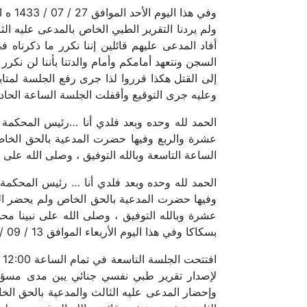
وفي 
ولم يردنا التقرير الطبي الخاص بالمدعى عليه ا
أفاد المدعى عليهم قائلين إننا نكرر ما ذكرناه 
السجن ونتعهد أمامكم وأمام والدتنا بأننا لن نك
وعليه جرى التوقيع وأقفلت الجلسة الساعة الحادية عشرة وأ
الساعة التاسعة وبالله التوفيق ، وصلى الله على نبينا م
بسكاكا وفي هذا اليوم الأربعاء الموافق 13 / 09 / 1433
ا
لإصدار تقرير طبي نفسي جنائي يبن مدى مسؤولي