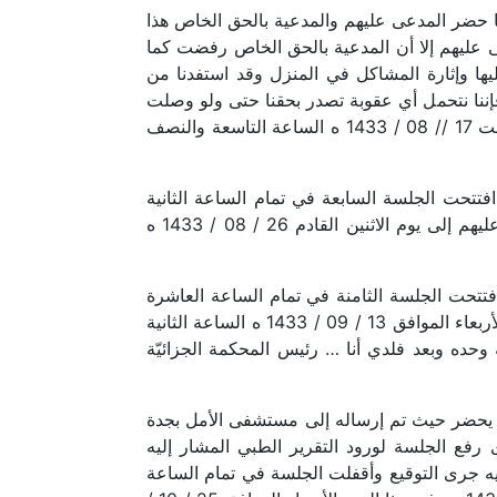
عشرة والثلث وفيها حضر المدعى عليهم والمدعية بالحق الخاص هذا
ى عليهم إلا أن المدعية بالحق الخاص رفضت كما
ليها وإثارة المشاكل في المنزل وقد استفدنا من
فإننا نتحمل أي عقوبة تصدر بحقنا حتى ولو وصلت
إلى القتل هكذا قرروا لذا جرى رفع الجلسة لمتابعة إصدار تقرير طبي بحق المدعى عليه الثالث ورفعت إلى يوم السبت 17 // 08 / 1433 ه الساعة التاسعة والنصف
 وحده وبعد فلدي أنا …رئيس المحكمة الجزائيّة بسكاكا ففي هذا اليوم السبت الموافق 17 / 08 / 1433 ه افتتحت الجلسة السابعة في تمام الساعة الثانية
عشرة والربع وفيها حضرت المدعية بالحق الخاص ولم يحضر المدعى عليهم لذا جرى رفع الجلسة لإحضار المدعى عليهم إلى يوم الاثنين القادم 26 / 08 / 1433 ه
حده وبعد فلدي أنا … رئيس المحكمة الجزائيّة بسكاكا ففي هذا اليوم الاثنين الموافق 26 / 08 / 1433 ه افتتحت الجلسة الثامنة في تمام الساعة العاشرة
وفيها حضرت المدعية بالحق الخاص ولم يحضر المدعى عليهم لذا جرى رفع الجلسة لإحضار المدعى عليهم إلى يوم الأربعاء الموافق 13 / 09 / 1433 ه الساعة الثانية
ه على نبينا محمد وعلى آله وصحبه وسلم . حرر في 26 / 08 / 1433 ه الحمد لله وحده وبعد فلدي أنا … رئيس المحكمة الجزائيّة
دعى عليه الثالث فلم يحضر حيث تم إرساله إلى مستشفى الأمل بجدة
فع الجلسة لورود التقرير الطبي المشار إليه
سبت 14 / 10 / 1433 ه الساعة الثامنة والنصف وعليه جرى التوقيع وأقفلت الجلسة في تمام الساعة