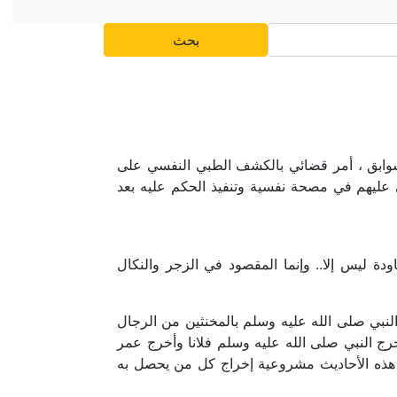
بحث
،سوابق ، أمر قضائي بالكشف الطبي النفسي على
عى عليهم في مصحة نفسية وتنفيذ الحكم عليه بعد
لشارع مجرد الأمن من المعاودة ليس إلا.. وإنما المقصود في الزجر والنكال
لنبي صلى الله عليه وسلم بالمخنثين من الرجال
ج النبي صلى الله عليه وسلم فلانا وأخرج عمر
 البا وفي هذه الأحاديث مشروعية إخراج كل من يحصل به