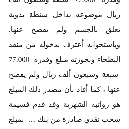
ريال موضوعه بداخل شنطة يدوية
تعلق بالجسم ولم يفصح عنها.
وباستجوابه أعترف بدخوله من منفذ
البطحاء وبحوزته مبلغ وقدره 77.000
سبعة وسبعون ألف ريال ولم يفصح
عنها ، كما أفاد بأن مصدر ذلك المبلغ
هو رواتبه الشهرية وقد قدم قسيمة
سحب نقدي صادرة من بنك … بمبلغ