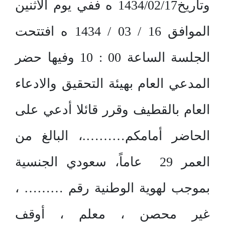
وتاريخ1434/02/17 ه ففي يوم الاثنين
الموافق 16 / 03 / 1434 ه افتتحت
الجلسة الساعة 00 : 10 وفيها حضر
المدعي العام بهيئة التحقيق والادعاء
العام بالقطيف وقرر قائلا أدعي على
الحاضر أمامكم……….، البالغ من
العمر 29 عاماً، سعودي الجنسية
بموجب لهوية الوطنية رقم ……… ،
غير محصن ، معلم ، أوقف