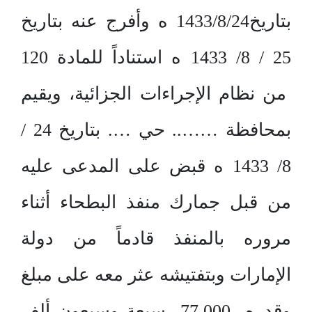
بتاريخ1433/8/24 ه وأفرج عنه بتاريخ
25 / 8/ 1433 ه استناداً للمادة 120
من نظام الإجراءات الجزائية، ويقيم
بمحافظة …….. حي …. بتاريخ 24 /
8/ 1433 ه قبض على المدعى عليه
من قبل جمارك منفذ البطحاء أثناء
مروره بالمنفذ قادماً من دولة
الإمارات وبتفتيشه عثر معه على مبلغ
وقدره 77.000 سبعة وسبعون ألف