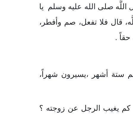
اللَّه صلى الله عليه وسلم يا
َّه، قال فلا تفعل، صم وأفطر،
قاً .
م ستة أشهر ،يسيرون شهراً،
ل كم يغيب الرجل عن زوجته ؟