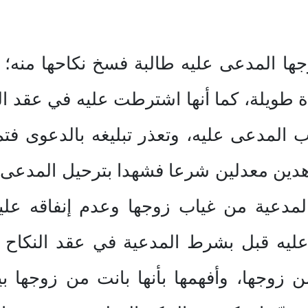
ا المدعى عليه طالبة فسخ نكاحها منه؛ وذ
طويلة، كما أنها اشترطت عليه في عقد الن
المدعى عليه، وتعذر تبليغه بالدعوى فتم
دين معدلين شرعا فشهدا بترحيل المدعى علي
لمدعية من غياب زوجها وعدم إنفاقه عليه
عليه قبل بشرط المدعية في عقد النكاح 
زوجها، وأفهمها بأنها بانت من زوجها بينو