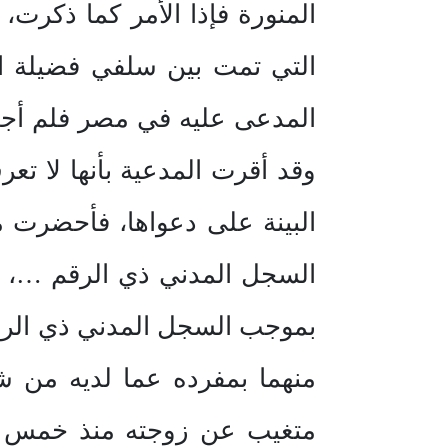
المنورة فإذا الأمر كما ذكرت،
التي تمت بين سلفي فضيلة ال
المدعى عليه في مصر فلم أجد ف
وقد أقرت المدعية بأنها لا ت
بموجب السجل المدني ذي الرقم
منهما بمفرده عما لديه من شه
متغيب عن زوجته منذ خمس سنو