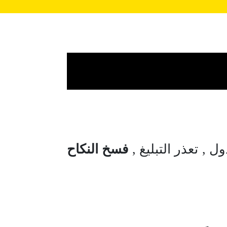
ل , تعذر التبليغ ,
فسخ النكاح