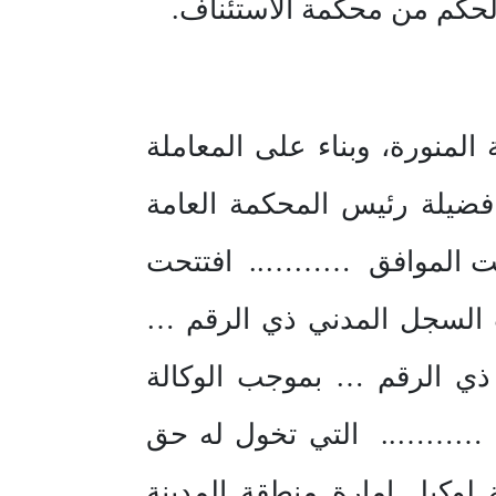
الحكم من محكمة الاستئناف.
المنورة، وبناء على المعاملة
يلة رئيس المحكمة العامة
بت الموافق ……….. افتتحت
 السجل المدني ذي الرقم …
ذي الرقم … بموجب الوكالة
يخ ……….. التي تخول له حق
ة لوكيل إمارة منطقة المدينة