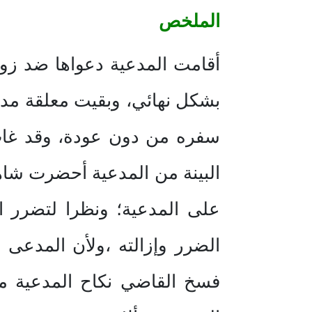
الملخص
أقامت المدعية دعواها ضد زوجه
بشكل نهائي، وبقيت معلقة مدة 
سفره من دون عودة، وقد غاب 
البينة من المدعية أحضرت شاه
على المدعية؛ ونظرا لتضرر ا
الضرر وإزالته ،ولأن المدعى 
فسخ القاضي نكاح المدعية من 