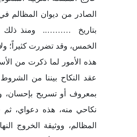
الصادر من ديوان المظالم في
بتاريخ ……….. ومنذ ذلك الت
الخمس، وقد تضررت كثيراً؛ ولأ
هذه الأمور لما ذكرت من الأس
عقد النكاح بيننا من الشروط
بمعروف أو تسريح بإحسان، و
نكاحي منه، هذه دعواي، ثم 
المظالم، ووثيقة الخروج الن