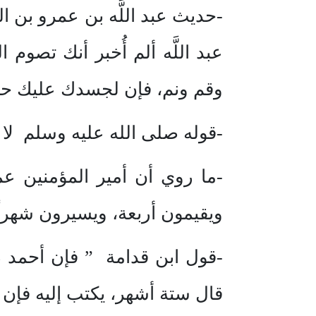
-حديث عبد اللَّه بن عمرو بن ا
عبد اللَّه ألم أُخبر أنك تصوم
وقم ونم، فإن لجسدك عليك حقاً
-قوله صلى الله عليه وسلم لا 
-ما روي أن أمير المؤمنين ع
ويقيمون أربعة، ويسيرون شهراً
-قول ابن قدامة ” فإن أحمد ذ
قال ستة أشهر، يكتب إليه فإن أ