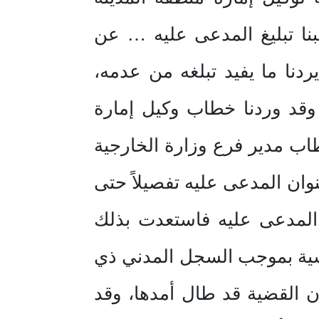
 تبليغ المدعى عليه … عن
دنا ما يفيد تبلغه من عدمه،
قد وردنا خطاب وكيل إمارة
 مدير فرع وزارة الخارجية
وان المدعى عليه تفصيلاً حتى
 المدعى عليه فاستعدت بذلك
سية بموجب السجل المدني ذي
ن القضية قد طال أمدها، وقد