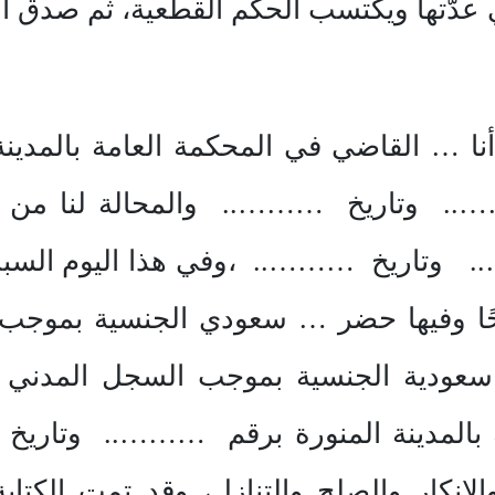
ي عدّتها ويكتسب الحكم القطعية، ثم صدق 
نا … القاضي في المحكمة العامة بالمدينة 
….. وتاريخ ……….. والمحالة لنا من فض
….. وتاريخ ……….. ،وفي هذا اليوم الس
حًا وفيها حضر … سعودي الجنسية بموجب
 سعودية الجنسية بموجب السجل المدني 
نية بالمدينة المنورة برقم ……….. وتار
والإنكار والصلح والتنازل، وقد تمت الكتاب