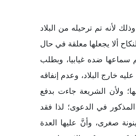
لك لأنه تم ترحيله من البلاد
كاح ألا يجعلها معلقة في حال
 سماعها ضده غيابيا، وبطلب
ه خارج البلاد، وعدم إنفاقه
ا؛ ولأن الشريعة جاءت بدفع
المذكور في الدعوى؛ لذا فقد
نة صغرى، وأنَّ عليها العدة