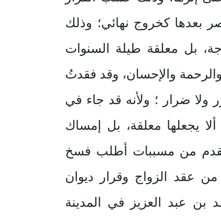
ر بعدها كخروج نهائي؛ وذلك
ة، بل معلقة طيلة السنوات
والرحمة والإحسان، وقد فقدتُ
ولا ضرار ؛ ولأنه قد جاء في
لا يجعلها معلقة، بل إمساك
 تقدم من مسببات أطلب فسخ
ن عقد الزواج وقرار ديوان
 بن عبد العزيز في المدينة