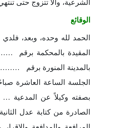
الشرعية، وألا تتزوج حتى تنته
الوقائع
الحمد لله وحده، وبعد، فلدي أ
المقيدة بالمحكمة برقم ……
بالمدينة المنورة برقم ……
الجلسة الساعة العاشرة صبا
بصفته وكيلاً عن المدعية …
الصادرة من كتابة عدل الثا
المرافعة والمدافعة والإقرار 