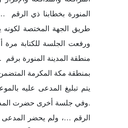
المنورة بخطابنا ذي الرقم
طريق الجهة المختصة لكونه يس
ورفعت الجلسة للكتابة مرة 
منطقة المدينة المنورة برق
بمنطقة مكة المكرمة المتضمن ط
يتم تبليغ المدعى عليه بالم
.وفي جلسة أخرى حضرت المدعي
الرقم …، ولم يحضر المدعى عل