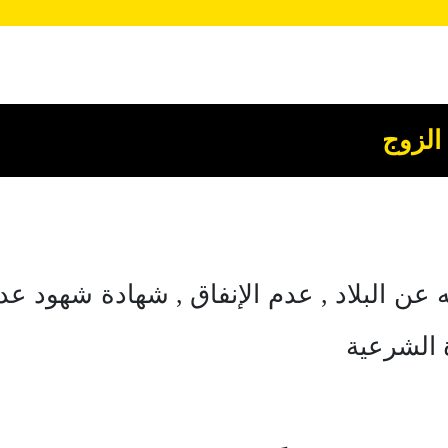
الزوج
 عن البلاد , عدم الإنفاق , شهادة شهود عدو
ة الشرعية