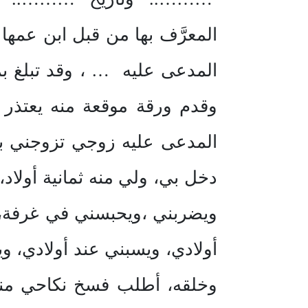
المعرَّف بها من قبل ابن ع
المدعى عليه … ، وقد تبلغ
وقدم ورقة موقعة منه يعتذر 
دخل بي، ولي منه ثمانية أو
ويضربني ،ويحبسني في غرفة، و
أولادي، ويسبني عند أولادي، وي
وخلقه، أطلب فسخ نكاحي م