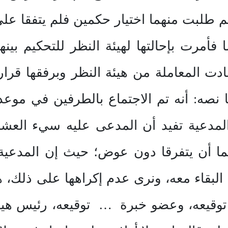
 طلبت منهما اختيار حكمين فلم يتفقا على
ا فأمرت بإحالتها لهيئة النظر للتحكيم 
المتضمن ما نصه: أنه تم الاجتماع بالطرفين في 
مدعية تفيد أن المدعى عليه سيء العشرة
 لهما أن يتفرقا دون عوض؛ حيث إن المدعية
بقاء معه، ونرى عدم إكراهها على ذلك، هذ
قيعه، وعضو خبرة … توقيعه، رئيس هيئة