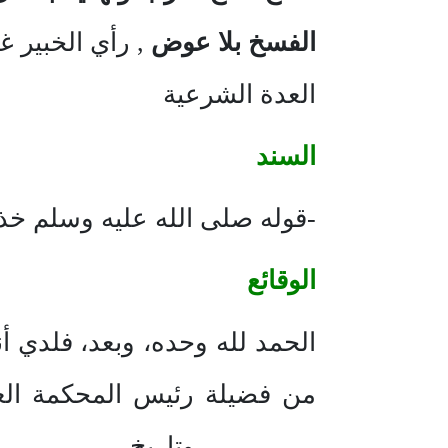
الفسخ بلا عوض
, رأي الخبير غ
العدة الشرعية
السند
-قوله صلى الله عليه وسلم خذ 
الوقائع
الحمد لله وحده، وبعد، فلدي أن
من فضيلة رئيس المحكمة ال
……….. وتاريخ ……….. حضر