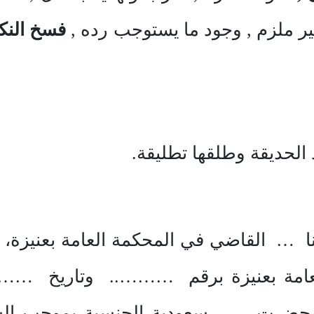
ير ملزم , وجود ما يستوجب رده ,
فسخ النك
الحديقة وطلقها تطليقة.
ا … القاضي في المحكمة العامة بعنيزة، وب
عامة بعنيزة برقم ……….. وتاريخ ……….
ت … سعودية الجنسية بموجب السج