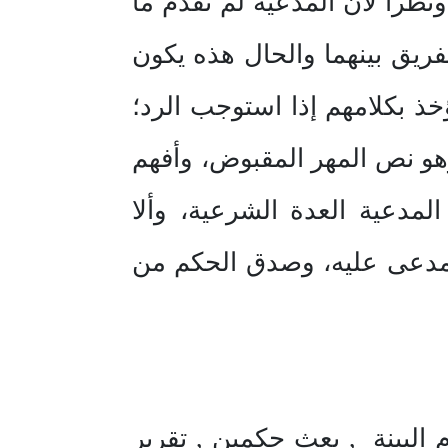
نظراً لأن المدعية لم تقدم ما
فريق بينهما والحال هذه يكون
خذ بكلامهم إذا استوجب الرد؛
و نص المهر المقبوض، وأفهم
مدعية العدة الشرعية، وألا
لمدعى عليه، وصدق الحكم من
البينة , بعث حكمين , تقرير