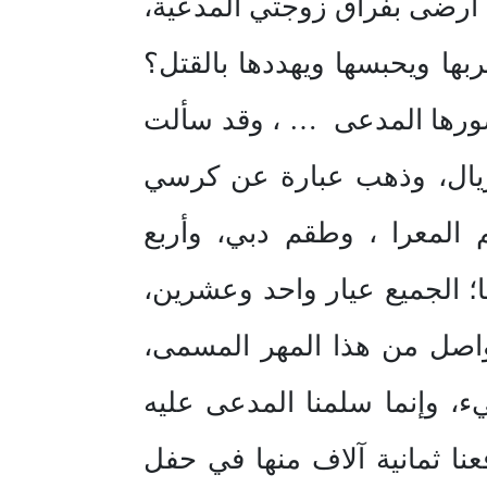
لا أرضى بفراق زوجتي المدعية،
ها ويحبسها ويهددها بالقتل؟
ورها المدعى … ، وقد سألت
 ريال، وذهب عبارة عن كرسي
لمعرا ، وطقم دبي، وأربع
؛ الجميع عيار واحد وعشرين،
واصل من هذا المهر المسمى،
، وإنما سلمنا المدعى عليه
نا ثمانية آلاف منها في حفل