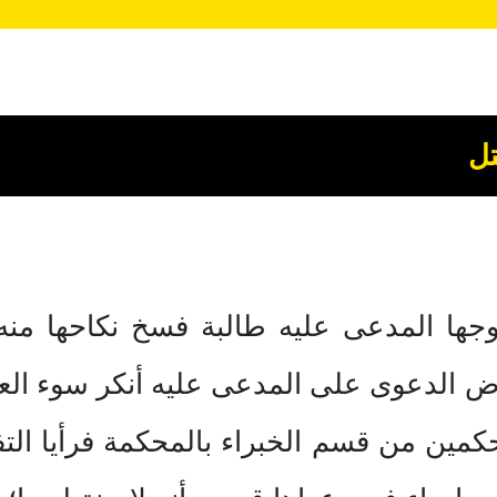
تل
جها المدعى عليه طالبة فسخ نكاحها منه؛
بعرض الدعوى على المدعى عليه أنكر سوء ال
مين من قسم الخبراء بالمحكمة فرأيا ال