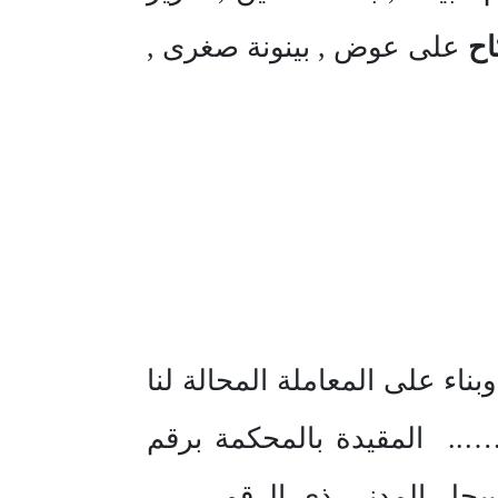
اح
على عوض , بينونة صغرى ,
ناء على المعاملة المحالة لنا
. المقيدة بالمحكمة برقم
ل المدني ذي الرقم … ،