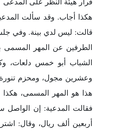
قرار هيئة النظر على المدعى عل
هكذا أجاب. وقد سألت المدعية
قالت: ليس لدي بينة. وفي ج
الطرفين عن المهر المسمى بي
الشباب أبو خمس دلعات، وك
وعشرين مجول، ومحزم تنورة، و
هذا هو المهر المسمى، هكذا 
فقالت المدعية: إن الواصل س
أربعين ألف ريال، وقال: اشتر