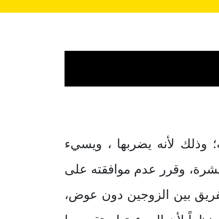
 وذلك لأنه يضربها ، ويسيء
عشرة، وقرر عدم موافقته على
تفريق بين الزوجين دون عوض،