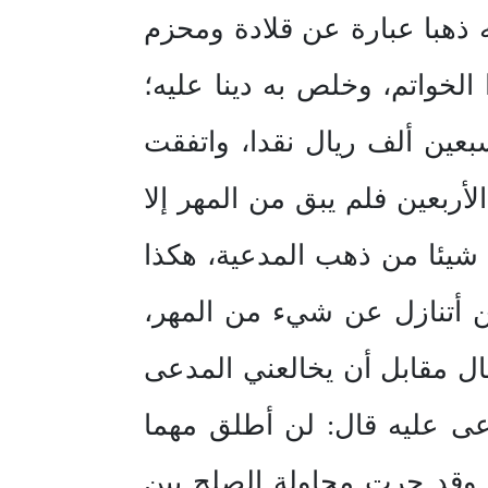
به ذهبا عبارة عن قلادة ومحزم
لخواتم، وخلص به دينا عليه؛
عين ألف ريال نقدا، واتفقت
ربعين فلم يبق من المهر إلا
 شيئا من ذهب المدعية، هكذا
ن أتنازل عن شيء من المهر،
ال مقابل أن يخالعني المدعى
ى عليه قال: لن أطلق مهما
وقد جرت محاولة الصلح بين