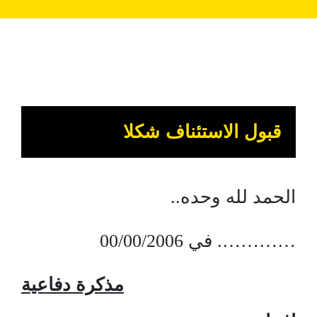
قبول الاستئناف شكلا
الحمد لله وحده..
…………. في 00/00/2006
مذكرة دفاعية