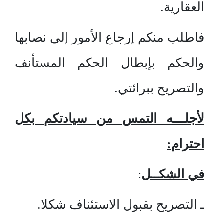
العقارية.
فاطلب منكم إرجاع الأمور إلى نصابها
والحكم بإبطال الحكم المستأنف
والتصريح ببرائتي.
لأجلـــه التمس من سيادتكم بكل
احترام:
في الشكــل
:
ـ التصريح بقبول الاستئناف شكلا.