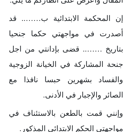
المقال وأعرض على أنظاركم ما يلي:
إن المحكمة الابتدائية ب…….. قد
أصدرت في مواجهتي حكما جنحيا
بتاريخ …….. قضى بإدانتي من اجل
جنحة المشاركة في الخيانة الزوجية
والفساد بشهرين حبسا نافذا مع
الصائر والإجبار في الأدنى.
وإنني قمت بالطعن بالاستئناف في
مواجهتي الحكم الابتدائي المذكور.