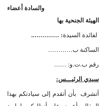
والسادة أعضاء
الهيئة الجنحية بها
لفائدة السيدة
: …………..
الساكنة ب…………
رقم ب.ت.و: ……
سيدي الرئيـــس:
أتشرف بأن أتقدم إلى سيادتكم بهذا