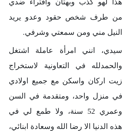
هذا لهو كذب وبهتان وافتراء ضدي
من طرف شخص حقود وعدو يريد
النيل مني ومن سمعتي وشرفي.
سيدي، انني امرأة عاملة اشتغل
والحمدلله في التعاونية لاستخراج
زيت اركان واسكن مع جميع اولادي
في منزل واحد، ومتقدمة في السن
وعمري 52 سنة، ولا طمع لي في
هذه الدنيا الا رضا الله وسعادة ابنائي،