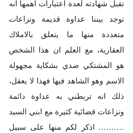
تقبل شهادته لعدة اعتبارات اهمها انه
توجد بيننا عداوة قديمة ونزاعات
متعددة منها ما يتعلق بالاملاك
العقارية، مع العلم ان هذا الشخص
هو المشتكي ضدي بشكاية مجهولة
الاسم وهو الشاهد فيها فهذا لا يعقل،
ذلك انه تربطني به عداوة دائمة
ونزاعات قضائية كثيرة مع ابني السيد
………. اذكر لكم منها على سبيل