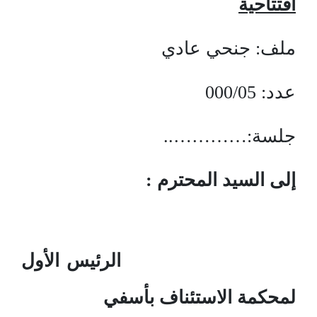
افتتاحية
ملف: جنحي عادي
عدد: 000/05
جلسة:…………..
إلى السيد المحترم :
الرئيس الأول
لمحكمة الاستئناف بأسفي