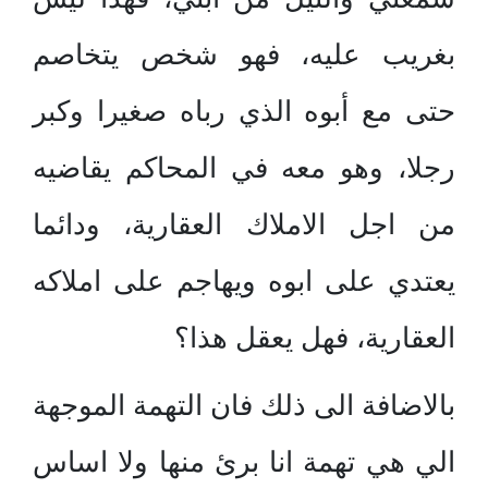
بغريب عليه، فهو شخص يتخاصم
حتى مع أبوه الذي رباه صغيرا وكبر
رجلا، وهو معه في المحاكم يقاضيه
من اجل الاملاك العقارية، ودائما
يعتدي على ابوه ويهاجم على املاكه
العقارية، فهل يعقل هذا؟
بالاضافة الى ذلك فان التهمة الموجهة
الي هي تهمة انا برئ منها ولا اساس