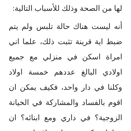
لها من الصحة وذلك للأسباب التالية:
أنه ليست هناك حالة تلبس ولم يتم
ضبط اية قرينة تثبت ذلك، علما اني
امراة اسكن في منزلي مع جميع
اولادي البالغ عددهم خمسة اولاد
وكلنا في دار واحد، فكيف يمكن ان
اقوم بالفساد والمشاركة في الخيانة
الزوجية؟ في داري ومع ابنائه؟ ان