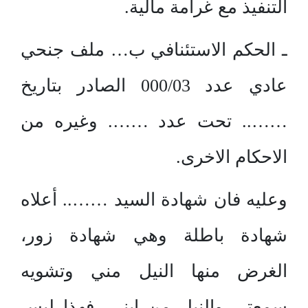
التنفيذ مع غرامة مالية.
ـ الحكم الاستئنافي ب… ملف جنحي
عادي عدد 000/03 الصادر بتاريخ
…….. تحت عدد ……. وغيره من
الاحكام الاخرى.
وعليه فان شهادة السيد …….. أعلاه
شهادة باطلة وهي شهادة زور،
الغرض منها النيل مني وتشويه
سمعتي والنيل من ابني، فهذا ليس