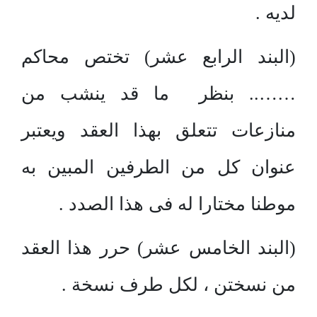
لديه .
(البند الرابع عشر) تختص محاكم
…….. بنظر ما قد ينشب من
منازعات تتعلق بهذا العقد ويعتبر
عنوان كل من الطرفين المبين به
موطنا مختارا له فى هذا الصدد .
(البند الخامس عشر) حرر هذا العقد
من نسختن ، لكل طرف نسخة .