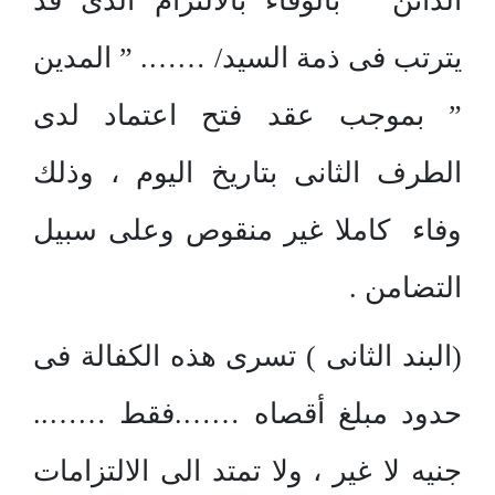
الدائن ” بالوفاء بالالتزام الذى قد
يترتب فى ذمة السيد/ ……. ” المدين
” بموجب عقد فتح اعتماد لدى
الطرف الثانى بتاريخ اليوم ، وذلك
وفاء كاملا غير منقوص وعلى سبيل
التضامن .
(البند الثانى ) تسرى هذه الكفالة فى
حدود مبلغ أقصاه …….فقط ……..
جنيه لا غير ، ولا تمتد الى الالتزامات