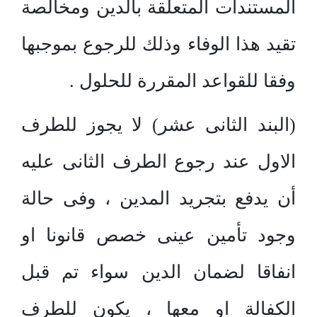
المستندات المتعلقة بالدين ومخالصة
تقيد هذا الوفاء وذلك للرجوع بموجبها
وفقا للقواعد المقررة للحلول .
(البند الثانى عشر) لا يجوز للطرف
الاول عند رجوع الطرف الثانى عليه
أن يدفع بتجريد المدين ، وفى حالة
وجود تأمين عينى خصص قانونا او
انفاقا لضمان الدين سواء تم قبل
الكفالة او معها ، يكون للطرف