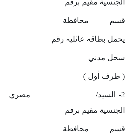
الجنسية مقيم برقم
قسم محافظة
يحمل بطاقة عائلية رقم
سجل مدني
( طرف أول )
2- السيد/ مصري
الجنسية مقيم برقم
قسم محافظة