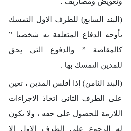
وتعويض ومصاريف .
(البند السابع) للطرف الاول التمسك
بأوجه الدفاع المتعلقة به شخصيا ”
كالمقاصة ” والدفوع التى يحق
للمدين التمسك بها .
(البند الثامن) إذا أفلس المدين ، تعين
على الطرف الثانى اتخاذ الاجراءات
اللازمة للحصول على حقه ، ولا يكون
له الرجوع على الطرف الاول الا