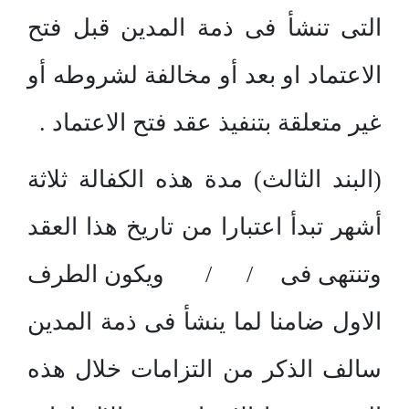
التى تنشأ فى ذمة المدين قبل فتح
الاعتماد او بعد أو مخالفة لشروطه أو
غير متعلقة بتنفيذ عقد فتح الاعتماد .
(البند الثالث) مدة هذه الكفالة ثلاثة
أشهر تبدأ اعتبارا من تاريخ هذا العقد
وتنتهى فى / / ويكون الطرف
الاول ضامنا لما ينشأ فى ذمة المدين
سالف الذكر من التزامات خلال هذه