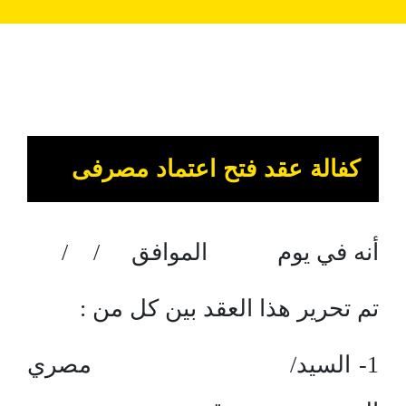
كفالة عقد فتح اعتماد مصرفى
أنه في يوم الموافق / /
تم تحرير هذا العقد بين كل من :
1- السيد/ مصري