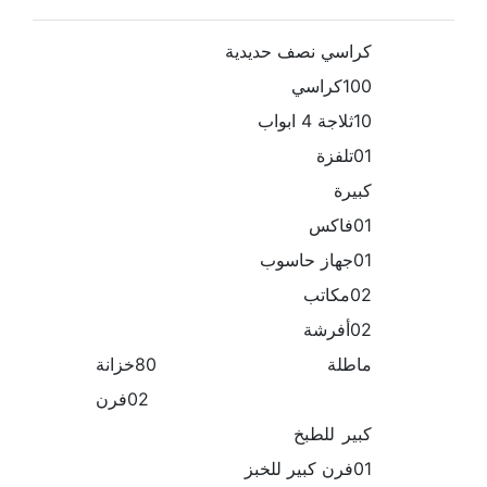
كراسي نصف حديدية
100كراسي
10ثلاجة 4 ابواب
01تلفزة
كبيرة
01فاكس
01جهاز حاسوب
02مكاتب
02أفرشة
ماطلة 80خزانة
02فرن
كبير للطبخ
01فرن كبير للخبز