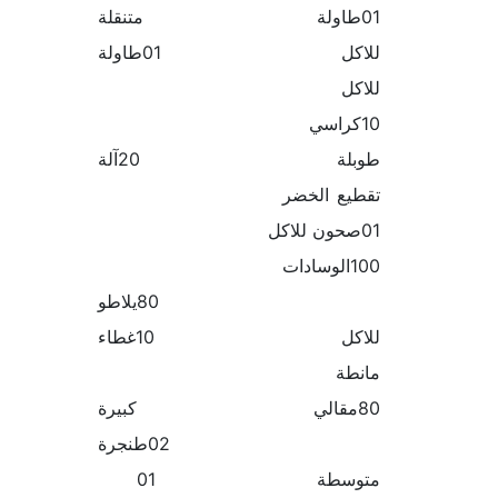
01طاولة متنقلة
للاكل 01طاولة
للاكل
10كراسي
طوبلة 20آلة
تقطيع الخضر
01صحون للاكل
100الوسادات
80يلاطو
للاكل 10غطاء
مانطة
80مقالي كبيرة
02طنجرة
متوسطة 01