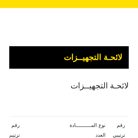
لائحـة التجهيــزات
لائحـة التجهيــزات
رقم
نوع المــــــــــادة
رقم
ترتيبي
العدد
ترتيبي