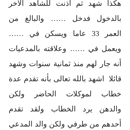
هكذا شهد ثم أذنت للشاهد الآخر
بالدخول فدخل …… والبالغ من
العمر 33 عاما ويسكن في ……
ويعمل في …… وعلاقته بالمدعيات
أنه جار لهم منذ ثمانية سنوات وشهد
قائلا اشهد بالله تعالى بأنه تقدم عدة
خطاب لموكلات الحاضر ولكن
والدهن يرد الخطاب ولقد تقدم
أحدهم من طرفي ولكن والد المدعي