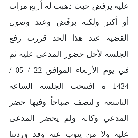
عليه يرفض حيث ذهبت له أربع مرات
أو أكثر ولكنه يرفَض وعند وصول
القضية عند هذا الحد قررت رفع
الجلسة لأجل حضور المدعى عليه ثم
في يوم الأربعاء الموافق 22 / 05 /
1434 ه افتتحت الجلسة الساعة
التاسعة والنصف صباحاً وفيها حضر
المدعي وكالة ولم يحضر المدعى
عليه ولا من ينوب عنه وقد وردتنا