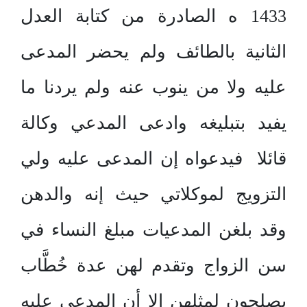
1433 ه الصادرة من كتابة العدل
الثانية بالطائف ولم يحضر المدعى
عليه ولا من ينوب عنه ولم يردنا ما
يفيد بتبليغه وادعى المدعي وكالة
قائلا فيدعواه إن المدعى عليه ولي
التزويج لموكلاتي حيث إنه والدهن
وقد بلغن المدعيات مبلغ النساء في
سن الزواج وتقدم لهن عدة خُطَّاب
يصلحون لمثلهن إلا أن المدعى عليه