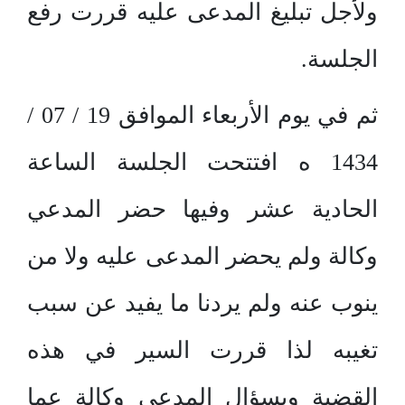
ولأجل تبليغ المدعى عليه قررت رفع
الجلسة.
ثم في يوم الأربعاء الموافق 19 / 07 /
1434 ه افتتحت الجلسة الساعة
الحادية عشر وفيها حضر المدعي
وكالة ولم يحضر المدعى عليه ولا من
ينوب عنه ولم يردنا ما يفيد عن سبب
تغيبه لذا قررت السير في هذه
القضية وبسؤال المدعي وكالة عما