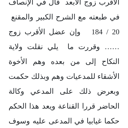
الأقرب زوج الأبعد قال في الإنصاف
في طبعته مع الشرح الكبير والمقنع
20 / 184 وإن عضل الأقرب زوج
…… وقررت ما يلي نقلت ولاية
النكاح إلى من بعده وهم الأخوة
الأشقاء للمدعيات وهم وبذلك حكمت
وبعرض ذلك على المدعي وكالة
الحاضر قررا القناعة ويعد هذا الحكم
حكما غيابيا في المدعى عليه وسوف