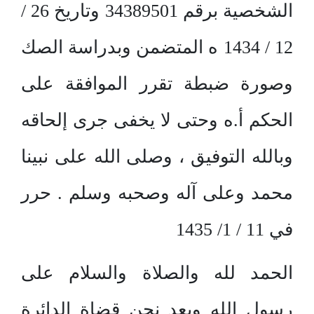
الشخصية برقم 34389501 وتاريخ 26 /
12 / 1434 ه المتضمن وبدراسة الصك
وصورة ضبطة تقرر الموافقة على
الحكم أ.ه وحتى لا يخفى جرى إلحاقه
وبالله التوفيق ، وصلى الله على نبينا
محمد وعلى آله وصحبه وسلم . حرر
في 11 / 1/ 1435
الحمد لله والصلاة والسلام على
رسول الله وبعد نحن قضاة الدائرة