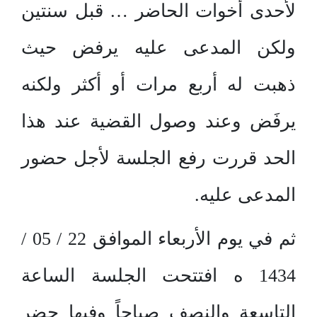
لأحدى أخوات الحاضر … قبل سنتين
ولكن المدعى عليه يرفض حيث
ذهبت له أربع مرات أو أكثر ولكنه
يرفَض وعند وصول القضية عند هذا
الحد قررت رفع الجلسة لأجل حضور
المدعى عليه.
ثم في يوم الأربعاء الموافق 22 / 05 /
1434 ه افتتحت الجلسة الساعة
التاسعة والنصف صباحاً وفيها حضر