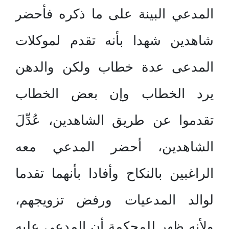
المدعي البينة على ما ذكره فأحضر
شاهدين شهدا بأنه تقدم لموكلات
المدعى عدة خطاب ولكن والدهن
يرد الخطاب وإن بعض الخطاب
تقدموا عن طريق الشاهدين، عُدِّلَ
الشاهدين، أحضر المدعي معه
الراغبين بالنكاح وأفادا بأنهما تقدما
لوالد المدعيات ورفض تزويجهم،
ولأنه ظهر للمحكمة أن المدعى عليه