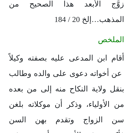
زوَّج الأبعد هذا الصحيح من
المذهب…إلخ 20 / 184
الملخص
أقام ابن المدعى عليه بصفته وكيلاً
عن أخواته دعوى على والده وطالب
بنقل ولاية النكاح منه إلى من بعده
من الأولياء، وذكر أن موكلاته بلغن
سن الزواج وتقدم بهن السن