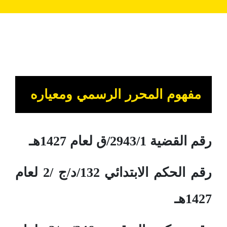
مفهوم المحرر الرسمي ومعياره
رقم القضية 2943/1/ق لعام 1427هـ
رقم الحكم الابتدائي 132/د/ج /2 لعام
1427هـ