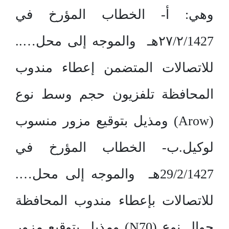
وهي: أ- الخطاب المؤرخ في
۲۷/۲/1427هـ والموجه إلى محل…..
للاتصالات المتضمن إعطاء مندوب
المحافظة تلفزيون حجم وسط نوع
(Arow) ومذيل بتوقيع مزور منسوب
لوكيل.ب- الخطاب المؤرخ في
29/2/1427هـ والموجه إلى محل….
للاتصالات بإعطاء مندوب المحافظة
جوال نوع (N70) ومذيل بتوقيع مزور