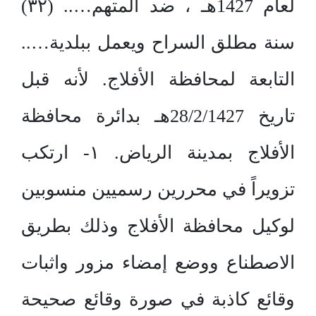
لعام 1427هـ ، ضد المتهم….. (۳۲)
سنة مطلق السراح ويعمل ببلدية…..
التابعة لمحافظة الأفلاج. لأنه قبل
تاريخ 28/2/1427هـ بدائرة محافظة
الأفلاج بمدينة الرياض. ۱- ارتكب
تزويراً في محررين رسميين منسوبين
لوكيل محافظة الأفلاج وذلك بطريق
الاصطناع ووضع إمضاء مزور واثبات
وقائع كاذبة في صورة وقائع صحيحة