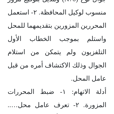
منسوب لوكيل المحافظة. ۲- استعمل
المحررين المزورين بتقديمهما للمحل
واستلم بموجب الخطاب الأول
التلفزيون ولم يتمكن من استلام
الجوال وذلك الاكتشاف أمره من قبل
عامل المحل.
أدلة الاتهام: ۱- ضبط المحررات
المزورة. ۲- تعرف عامل محل…..