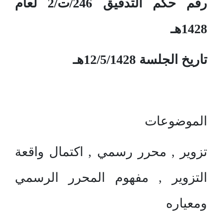
رقم حكم التدقيق 246/ت/2 لعام
1428هـ
تاريخ الجلسة 12/5/1428هـ
الموضوعات
تزوير , محرر رسمي , اكتمال واقعة
التزوير , مفهوم المحرر الرسمي
ومعياره