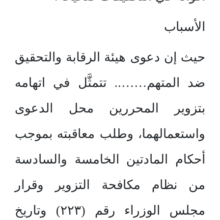
الأسباب
حيث إن دعوى هيئة الرقابة والتحقيق
ضد المتهم…….. تتمثَّل في اتهامه
بتزوير المحررين محل الدعوى
واستعمالهما، وطلب معاقبته بموجب
أحكام المادتين الخامسة والسادسة
من نظام مكافحة التزوير وقرار
مجلس الوزراء رقم (۲۲۳) وتاريخ