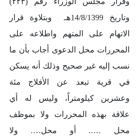
وقرار مجلس الوزراء رقم (۲۲۳)
وتاريخ 14/8/1399هـ وبتلاوة قرار
الاتهام على المتهم واطلاعه على
المحررات محل الدعوى أجاب بأن ما
نسب إليه غير صحيح وذلك أنه يسكن
في قرية تبعد عن الأفلاج مئة
وعشرين كيلومتراً، وليس له أي
علاقة بهذه المحررات ولا بموظف
محل ….. أو محل…. ولا