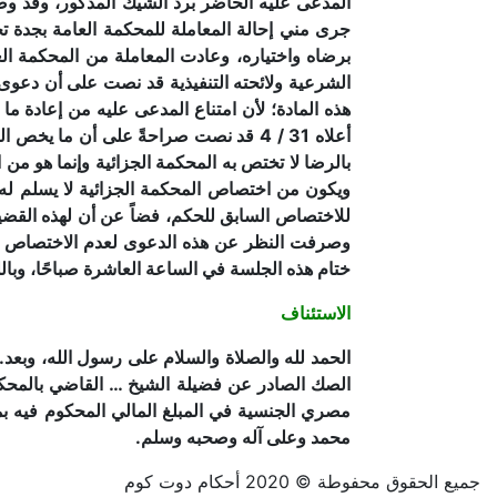
المدعى عليه الحاضر برد الشيك المذكور، وقد و
الشرعية ولائحته التنفيذية قد نصت على أن دعو
هذه المادة؛ لأن امتناع المدعى عليه من إعادة ما
أعلاه 31 / 4 قد نصت صراحةً على أن ما 
بالرضا لا تختص به المحكمة الجزائية وإنما هو م
ويكون من اختصاص المحكمة الجزائية لا يسلم له ذل
للاختصاص السابق للحكم، فضاً عن أن لهذه القضي
وصرفت النظر عن هذه الدعوى لعدم الاختصاص الن
ختام هذه الجلسة في الساعة العاشرة صباحًا، وبالله التو
الاستئناف
الحمد لله والصلاة والسلام على رسول الله، وبعد.
مصري الجنسية في المبلغ المالي المحكوم فيه بما
محمد وعلى آله وصحبه وسلم.
جميع الحقوق محفوطة © 2020 أحكام دوت كوم