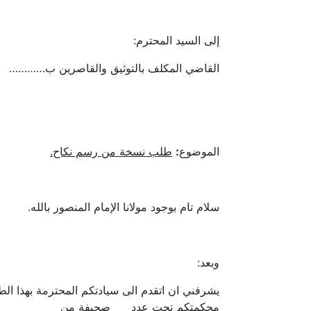
إلى السيد المحترم:
القاضي المكلف بالتوثيق والقاصرين ب…………
الموضوع
:
طلب نسخة من رسم نكاح.
سلام تام بوجود مولانا الإمام المنصور بالله.
وبعد:
يشرفني ان اتقدم الى سيادتكم المحترمة بهذا ا
محكمتكم تحت عدد صحيفة من ع