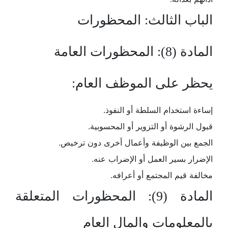
الباب الثالث: المحظورات
المادة (8): المحظورات العامة
يحظر على الموظف العام:
إساءة استخدام السلطة أو النفوذ.
قبول الرشوة أو التزوير أو المحسوبية.
الجمع بين الوظيفة وأعمال أخرى دون ترخيص.
الإضرار بسير العمل أو الإضراب عنه.
مخالفة قيم المجتمع أو أعرافه.
المادة (9): المحظورات المتعلقة
بالمعلومات والمال العام