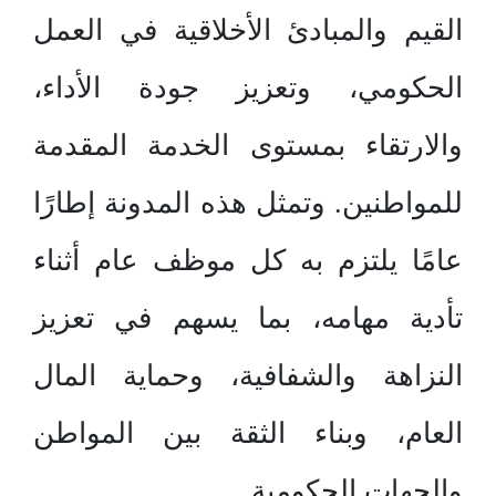
القيم والمبادئ الأخلاقية في العمل
الحكومي، وتعزيز جودة الأداء،
والارتقاء بمستوى الخدمة المقدمة
للمواطنين. وتمثل هذه المدونة إطارًا
عامًا يلتزم به كل موظف عام أثناء
تأدية مهامه، بما يسهم في تعزيز
النزاهة والشفافية، وحماية المال
العام، وبناء الثقة بين المواطن
والجهات الحكومية.