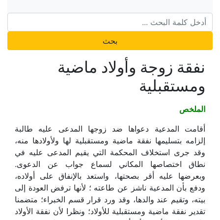
بحث
نفقة زوجة وأولاد ماضية
ومستقبلية
الملخص
أقامت المدعية دعواها ضد زوجها المدعى عليه طالبة
إلزامه بتسليمها نفقة ماضية ومستقبلية لها ولأولادها منه،
وقد جرى استخلاف المحكمة التي يقيم المدعى عليه في
نطاق اختصاصها المكاني لسماع جواب عن الدعوى.
وبعرضها عليه أقر بصحتها، واستعد بالإنفاق على أولاده،
ودفع بأن المدعية ناشز عن طاعته ؛ لأنها ترفض العودة إلى
بيته، وتقيم عند والدها، وقد ورد قرار قسم الخبراء؛ متضمنا
تقدير نفقة ماضية ومستقبلية للأولاد؛ ونظرا لأن نفقة الأولاد