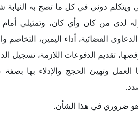
ويتكلم دوني في كل ما تصح به النيابة ش
له لدى من كان وأي كان، وتمثيلي أمام ج
الدعاوى القضائية، أداء اليمين، التخاصم وال
ضها، تقديم الدفوعات اللازمة، تسجيل الدع
بها العمل وتهيئ الحجج والإدلاء بها بصفة
دد.
هو ضروري في هذا الشأن.