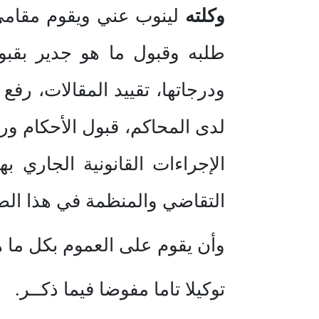
وكلته
لينوب عني ويقوم مقامي 
طلبه وقبول ما هو جدير بقبو
ودرجاتها، تقييد المقالات، رفع 
لدى المحاكم، قبول الأحكام ورف
الإجراءات القانونية الجاري 
التقاضي والمنظمة في هذا الص
وأن يقوم على العموم بكل ما 
توكيلا تاما مفوضا فيما ذكــر.