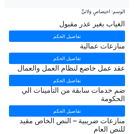
الوسم:
اختِصاصٍ وَلائيٍّ
الغياب بغير عذر مقبول
تفاصيل الحكم
منازعات عمالية
تفاصيل الحكم
عقد عمل خاضع لنظام العمل والعمال
تفاصيل الحكم
ضم خدمات سابقة من التأمينات الي
الحكومة
تفاصيل الحكم
منازعات ضريبية – النص الخاص مقيد
للنص العام