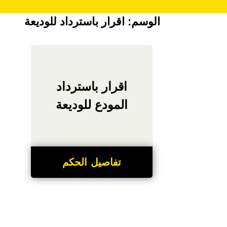
الوسم:
اقرار باسترداد للوديعة
اقرار باسترداد
المودع للوديعة
تفاصيل الحكم