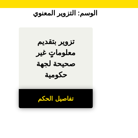
الوسم:
التزوير المعنوي
تزوير بتقديم
معلوماتٍ غير
صحيحة لجهة
حكومية
تفاصيل الحكم