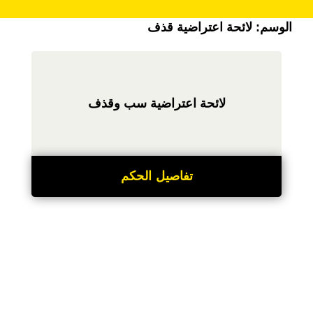
الوسم:
لائحة اعتراضية قذف
لائحة اعتراضية سب وقذف
تفاصيل الحكم