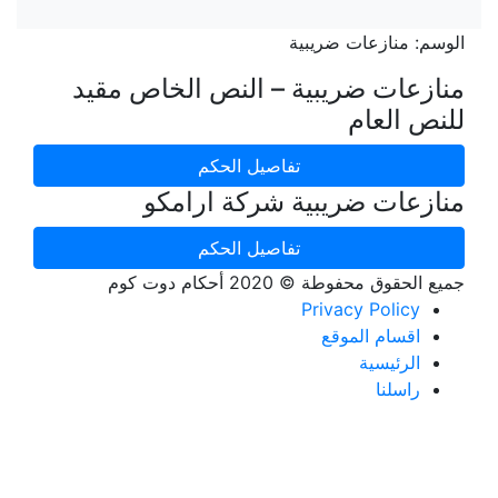
الوسم:
منازعات ضريبية
منازعات ضريبية – النص الخاص مقيد
للنص العام
تفاصيل الحكم
منازعات ضريبية شركة ارامكو
تفاصيل الحكم
جميع الحقوق محفوطة © 2020 أحكام دوت كوم
Privacy Policy
اقسام الموقع
الرئيسية
راسلنا