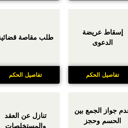
إسقاط عريضة
طلب مقاصة قضائية
الدعوى
تفاصيل الحكم
تفاصيل الحكم
دم جواز الجمع بين
تنازل عن العقد
الحسم وحجز
والمستخلصات